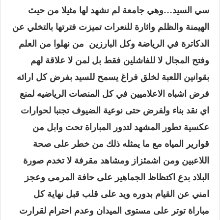
سي السيد…وهي جامعة لم نشهد لها مثيلا من حيث
الهيمنة والظلم واثارة للنعرات تميزت فترتها بالتخلي عن
الدكاترة في الرياضة وكل البارزين من نهلوا من العلم
وفتح المجال لا للفاشلين فقط بل لمن لا علاقة لهم
بقوانين اللعبة لخلق فراغ يسمح للسيد بفرض كل ارائه
فرض اشباه الاعلاميين في كل المنصات الرياضيه لمنع
اي نقد بناء ولفرض حتى نوعية الضيوف تجنبا لحوارات
عكسية تطور المشهد لتدور المباراة تحت وابل من
قوارير المياه مع ما يمثله ذلك من خطر على صحة
اللاعبين ومن اشمئزاز ومشاهد مقرفة لا تخدم صورة
البلاد بدع اكتظاظ الجماهير على حافة المرمى وعجز
امني عن القيام بدوره ويد على قلب قبل نهاية كل
مباراة توتر على مستوى الميدان وعدم احترام لقرارت