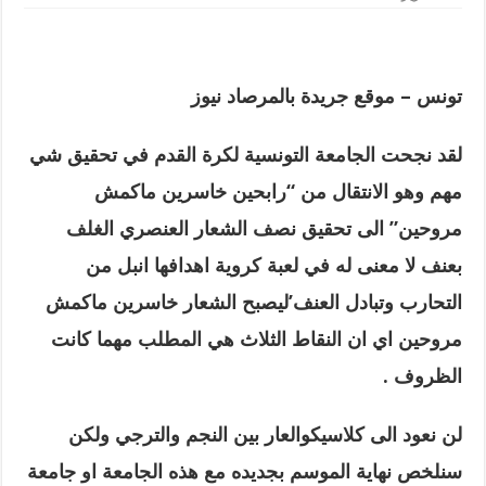
تونس – موقع جريدة بالمرصاد نيوز
لقد نجحت الجامعة التونسية لكرة القدم في تحقيق شي
مهم وهو الانتقال من “رابحين خاسرين ماكمش
مروحين” الى تحقيق نصف الشعار العنصري الغلف
بعنف لا معنى له في لعبة كروية اهدافها انبل من
التحارب وتبادل العنف’ليصبح الشعار خاسرين ماكمش
مروحين اي ان النقاط الثلاث هي المطلب مهما كانت
الظروف
.
لن نعود الى كلاسيكوالعار بين النجم والترجي ولكن
سنلخص نهاية الموسم بجديده مع هذه الجامعة او جامعة