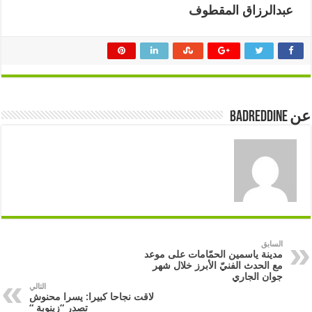
عبدالرزاق المقطوف
عن badreddine
السابق
مدينة ياسمين الحمّامات على موعد
مع الحدث الفنيّ الأبرز خلال شهر
جوان الجاري
التالي
لاقت نجاحا كبيرا: يسرا محنوش
تصدر “زينوبة “