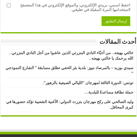
احفظ اسمي، بريدي الإلكتروني، والموقع الإلكتروني في هذا المتصفح
لاستخدامها المرة المقبلة في تعليقي.
أحدث المقالات
خالتي بهيجه.. من أحبّاء النادي البنزرتي الذين عاشوا من أجل النادي البنزرتي..
الله يرحمك يا خالتي بهيجه..
سيدي بوزيد – بالمرصاد نيوز: بلدية بئر الحفي تطلق مسابقة ” الشارع النموذجي
” ​
تونس: الدورة الثالثة لمهرجان “الليالي الصيفية بالزهور”.
حملة نظافة مساعدةً للبلدية…
وليد الصالحي على ركح مهرجان بنزرت الدولي: الأغنية الشعبية تؤكد حضورها في
كبرى المحافل.