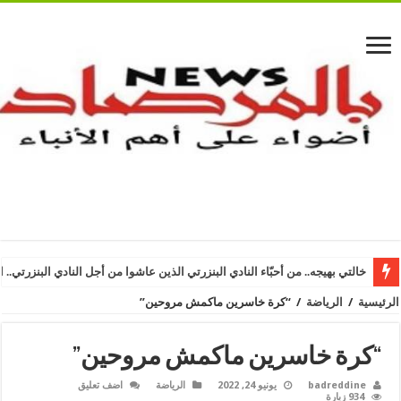
خالتي بهيجه.. من أحبّاء النادي البنزرتي الذين عاشوا من أجل النادي البنزرتي.. ا
الرئيسية
/
الرياضة
/
“كرة خاسرين ماكمش مروحين”
“كرة خاسرين ماكمش مروحين”
badreddine
يونيو 24, 2022
الرياضة
اضف تعليق
934 زيارة