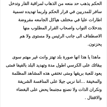
الحكم يذهب حد منعه من الذهاب لمراقبة الفار وتدخل
سافر للمدربين في قرار الحكم ولربما تهديده تسمية
اطارات عليا في مختلف هياكل الجامعه مفروضة
بتدخلات النواب واصحاب القرار المطلوب منها
الاصطفاف الى جانب الرئيس ولا مستوى ولا هم
يحزنون.
ماهذا يا هذا انها صورة بلد تهتز وانت غير مهتم سوى
ببقائك على الكرسي اطول مدة وتهديد البلد بالفيفا فمتى
يعود للعبة بريقها ومتى تختفي هذه المشاهد المظلمة
والمخيفة …اننا نربي جيلا على المنافسة الشريفة
ونكران الذات ولا نصنع مجتمعا يحض على البغضاء
والاقتتال
.