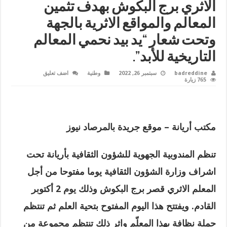
الاثري برج البكوش بهدف تثمين
المعالم والمواقع الاثرية بالجهة
وتحت شعار “يد بيد نحمي المعالم
التاريخية للأبد”.
badreddine
سبتمبر 26, 2022
وطنية
اضف تعليق
765 زيارة
مكتب أريانة – موقع جريدة بالمرصاد نيوز
تنظم المندوبية الجهوية للشؤون الثقافية بأريانة تحت
اشراف وزارة الشؤون الثقافية يوما مفتوحا من أجل
المعلم الاثري قصر برج البكوش وذلك يوم 2 أكتوبر
القادم. ويفتتح هذا اليوم المفتوح بتحية العلم ثم تنتظم
حملة نظافة بهذا المعلّم واثر ذلك تنتظم مجموعة من