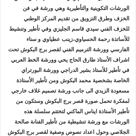
الورشات التكوينية والتأطيرية وهي ورشة في فن
الخزف وطرق التزويق من تقديم المركز الوطني
للخزف الفني سيدي قاسم الجليزي وفي تأطير وتنشيط
للأساتذة رحمة الحسياوي،زينب عطياوي و سناء
الفارسي وورشة الترميم الفني لقصر برج البكوش تحت
اشراف الأستاذ طارق الحاج يحي وورشة الخط العربي
في تأطير للأستاذ بشير الدراجي وورشة البورتراي
الخاصة بشخصية محمد البكوش ومن تأطير الأستاذة
مسعودة الزيدي الى جانب ورشة تصميم غلاف خارجي
لمفكرة تحمل صورة قصر برج البكوش وستكون من
تأطير الأستاذة ايناس الماكني لتختتم سلسلة هذه
الورشات مع ورشة تنشيطية من تأطير الفنانة صالحة
الجلاصي وحول اعداد نصوص وصفية لقصر برج البكوش