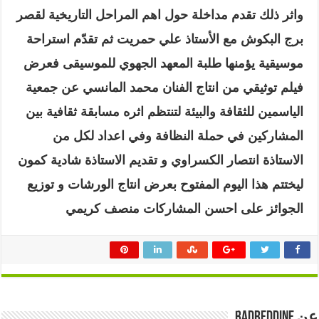
واثر ذلك تقدم مداخلة حول اهم المراحل التاريخية لقصر
برج البكوش مع الأستاذ علي حمريت ثم تقدّم استراحة
موسيقية يؤمنها طلبة المعهد الجهوي للموسيقى فعرض
فيلم توثيقي من انتاج الفنان محمد المانسي عن جمعية
الياسمين للثقافة والبيئة لتنتظم اثره مسابقة ثقافية بين
المشاركين في حملة النظافة وفي اعداد لكل من
الاستاذة انتصار الكسراوي و تقديم الاستاذة شادية كمون
ليختتم هذا اليوم المفتوح بعرض انتاج الورشات و توزيع
الجوائز على احسن المشاركات منصف كريمي
عن badreddine