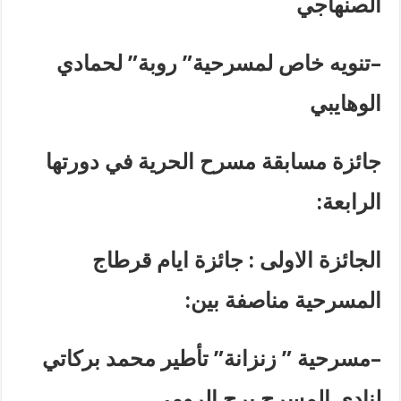
الصنهاجي
–
تنويه خاص لمسرحية” روبة” لحمادي
الوهايبي
جائزة مسابقة مسرح الحرية في دورتها
الرابعة
:
الجائزة الاولى : جائزة ايام قرطاج
المسرحية مناصفة بين
:
–
مسرحية ” زنزانة” تأطير محمد بركاتي
لنادي المسرح برج الرومي