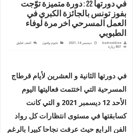
في دورتها 22 : دورة متميزة توّجت
بفوز تونس بالجائزة الكبري في
العمل المسرحي اخر مرة لوفاء
الطبوبي
badreddine
ديسمبر 14, 2021
نجوم وفنون
اضف تعليق
807 زيارة
في دورتها الثانية و العشرين لأيام قرطاج
المسرحية التي اختتمت فعاليتها اليوم
الأحد 12 ديسمبر 2021 و التي كانت
كسابقتها في مستوى انتظارات كل رواد
الفن الرابع حيث عرفت نجاحا كبيرا بالرغم