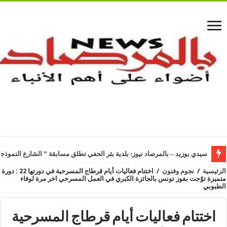
سيدي بوزيد – بالمرصاد نيوز: بلدية بئر الحفي تطلق مسابقة ” الشارع النموذجي
الرئيسية
/
نجوم وفنون
/
اختتام فعاليات أيام قرطاج المسرحية في دورتها 22 : دورة
متميزة توّجت بفوز تونس بالجائزة الكبري في العمل المسرحي اخر مرة لوفاء
الطبوبي
اختتام فعاليات أيام قرطاج المسرحية