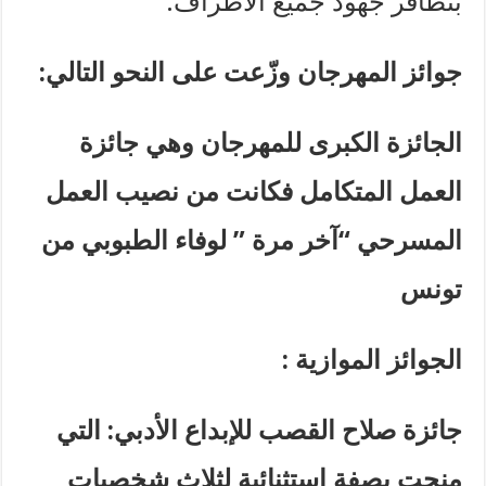
بتظافر جهود جميع الأطراف.
جوائز المهرجان وزّعت على النحو التالي
:
الجائزة الكبرى للمهرجان وهي جائزة
العمل المتكامل فكانت من نصيب العمل
المسرحي “آخر مرة ” لوفاء الطبوبي من
تونس
الجوائز الموازية
:
جائزة صلاح القصب للإبداع الأدبي: التي
منحت بصفة استثنائية لثلاث شخصيات