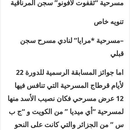
مسرحية “ثقفوت لافونو” سجن المرناقية
تنويه خاص
–
مسرحية *مرايا” لنادي مسرح سجن
قبلي
اما جوائز المسابقة الرسمية للدورة 22
لأيام قرطاج المسرحية التي تنافس فيها
12 عرض مسرحي فكان نصيب الأسد منها
لمسرحية “أي ميديا ” من الكويت و “ج ب
س ” من الجزائر والتي كانت على النحو