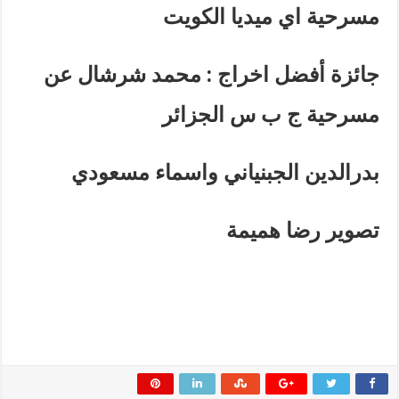
مسرحية اي ميديا الكويت
جائزة أفضل اخراج : محمد شرشال عن
مسرحية ج ب س الجزائر
بدرالدين الجبنياني واسماء مسعودي
تصوير رضا هميمة