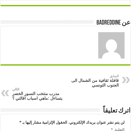
عن badreddine
السابق
قافلة ثقافية من الشمال الى
الجنوب التونسي
التالي
مدرب منتخب النسور الخضر
يتساءل :ماهي اسباب اقالتي ؟
اترك تعليقاً
لن يتم نشر عنوان بريدك الإلكتروني.
الحقول الإلزامية مشار إليها بـ
*
التعليق
*