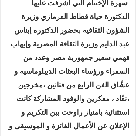
سهرة الإختتام التي أشرفت عليها
الدكتورة حياة قطاط القرمازي وزيرة
الشؤون الثقافية بجضور الدكتورة إيناس
عبد الدايم وزيرة الثقافة المصرية وإيهاب
فهمي سفير جمهورية مصر وعدد من
السفراء ورؤساء البعثات الديبلوماسية و
عشّاق الفن الرابع من فنانين ،مخرجين
،نقّاد ، مفكرين والوفود المشاركة
كانت
استثنائية بامتياز راوحت بين التكريم و
الإعلان عن الأعمال الفائزة و الموسيقى و