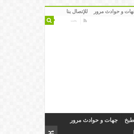
هات و حوادث مرور
للإتصال بنا
طبخ
جهات و حوادث مرور