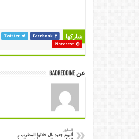
Twitter
Facebook
شاركها
Pinterest
عن badreddine
السابق
ألبوم جديد نال خلالها المطرب و