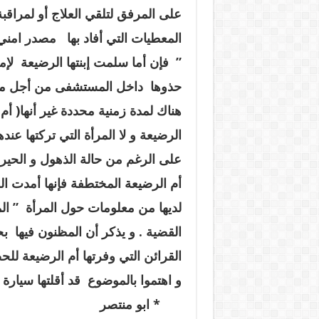
على المرفق لتلقي العلاج أو لمراق
المعطيات التي أفاد بها مصدر امني
” فإن أما سلمت إبنتها الرضيعة لإ
حذوها داخل المستشفى من أجل مقاب
هناك لمدة زمنية محددة غير أنها( أم 
الرضيعة و لا المرأة التي تركتها عندها
على الرغم من حالة الذهول و الحير
أم الرضيعة المختطفة فإنها أمدت الج
لديها من معلومات حول المرأة ” ا
القضية . و يذكر أن المظنون فيها 
القرائن التي وفرتها أم الرضيعة للح
و اهتموا بالموضوع قد أقلتها سيارة و
* ابو منتصر