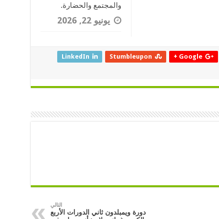
والمجتمع والحضارة.
يونيو 22, 2026
LinkedIn
Stumbleupon
Google +
التالي
دورة ويمبلدون ثاني الدورات الأربع