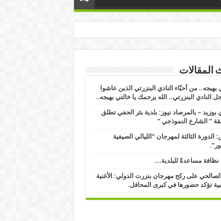
 المقالات
 بهيجه.. من أحبّاء النادي البنزرتي الذين عاشوا
ل النادي البنزرتي.. الله يرحمك يا خالتي بهيجه..
بوزيد – بالمرصاد نيوز: بلدية بئر الحفي تطلق
ة ” الشارع النموذجي ” ​
 الدورة الثالثة لمهرجان “الليالي الصيفية
ور”.
نظافة مساعدةً للبلدية…
الصالحي على ركح مهرجان بنزرت الدولي: الأغنية
ية تؤكد حضورها في كبرى المحافل.