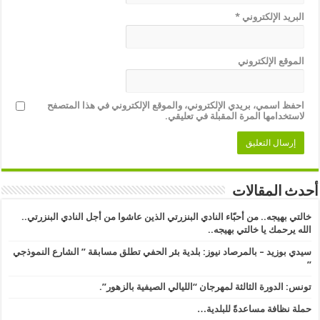
البريد الإلكتروني
*
الموقع الإلكتروني
احفظ اسمي، بريدي الإلكتروني، والموقع الإلكتروني في هذا المتصفح
لاستخدامها المرة المقبلة في تعليقي.
أحدث المقالات
خالتي بهيجه.. من أحبّاء النادي البنزرتي الذين عاشوا من أجل النادي البنزرتي..
الله يرحمك يا خالتي بهيجه..
سيدي بوزيد – بالمرصاد نيوز: بلدية بئر الحفي تطلق مسابقة ” الشارع النموذجي
” ​
تونس: الدورة الثالثة لمهرجان “الليالي الصيفية بالزهور”.
حملة نظافة مساعدةً للبلدية…