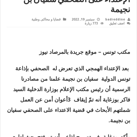
نجيمة
badreddine
سبتمبر 19, 2022
قضايا و محاكم
,
وطنية
اضف تعليق
773 زيارة
مكتب تونس – موقع جريدة بالمرصاد نيوز
بعد الإعتداء الهمجي الذي تعرض له الصحفي بإذاعة
تونس الدولية سفيان بن نجيمة علمنا من مصادرنا
الرسمية أن رئيس مكتب الإعلام بوزارة الدخلية السيد
فاكر بوزغاية أنه تمّ إيقاف 3أعوان
أمن عن العمل
شملتهم الأبحاث في قضية الاعتداء على الصحفي سفيان
بن نجيمة
.
وأكد بوزغاية، في تصريح إذاعي أنه تم فتح بحث إداري