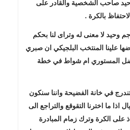
وحيد صاحب الشخصية والقادر على
احتفاظ بالكرة .
هاجم وحيد لا معنى له وتراى لنا بحكم
ضها علينا المنتخب البلجيكي ان صبري
فضل المستوري ام شواط في خطة
تندرج في خانة الفضيحة واننا سنكون
 اذا ما اخترنا التقوقع والتراجع الى
ذ على الكرة وترك زمام المبادرة