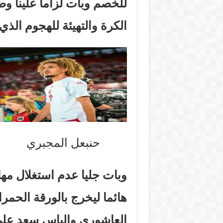
للخصم وبات لزاما علينا 
الكرة والتهيئة للهجوم الذي
حنبعل المجبري
وبات جليا عدم استغلال مه
هائما ليخرج بالورقة الحمر
العاشوري والياس سعد على