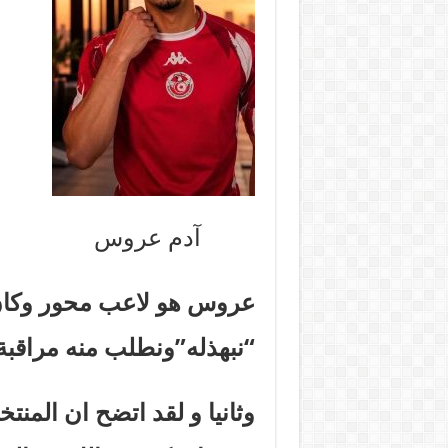
آدم عروس
عروس هو لاعب محور وكان 
“نبهذله”ونطلب منه مراقبة
وثانيا و لقد اتضح ان المن