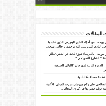
 المقالات
 بهيجه.. من أحبّاء النادي البنزرتي الذين عاشوا
ل النادي البنزرتي.. الله يرحمك يا خالتي بهيجه..
بوزيد – بالمرصاد نيوز: بلدية بئر الحفي تطلق
ة ” الشارع النموذجي ” ​
 الدورة الثالثة لمهرجان “الليالي الصيفية
ور”.
نظافة مساعدةً للبلدية…
الصالحي على ركح مهرجان بنزرت الدولي: الأغنية
ية تؤكد حضورها في كبرى المحافل.