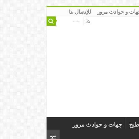
هات و حوادث مرور
للإتصال بنا
طبخ
جهات و حوادث مرور