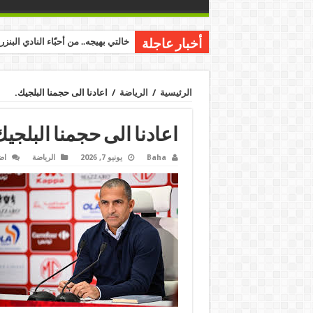
خالتي بهيجه.. من أحبّاء النادي البنز
أخبار عاجلة
الرئيسية
/
الرياضة
/
اعادنا الى حجمنا البلجيك.
اعادنا الى حجمنا البلجيك
Baha
يونيو 7, 2026
الرياضة
اض