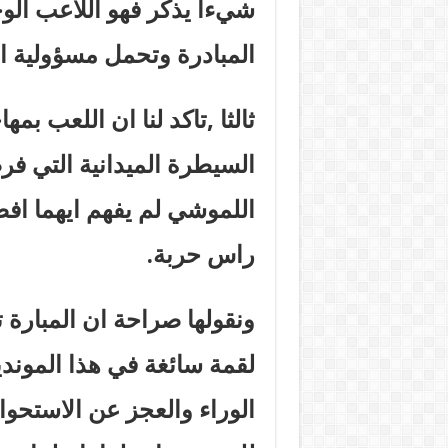
شيءا يذكر فهو اللاعب ال
المبادرة وتحمل مسؤولية ال
ثالثا ,تاكد لنا ان اللعب بم
السيطرة الميدانية التي فر
اللموشي لم يفهم ايهما ا
راس حربة.
ونقولها صراحة ان المبارة 
لقمة سائغة في هذا المونديال
الوراء والعجز عن الاستحوا