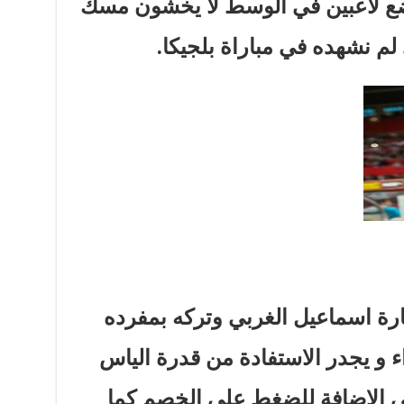
وضع لاعبين في الوسط لا يخشون مسك
 لم نشهده في مباراة بلجيكا.
ارة اسماعيل الغربي وتركه بمفرده
اء و يجدر الاستفادة من قدرة الياس
 الاضافة للضغط على الخصم كما