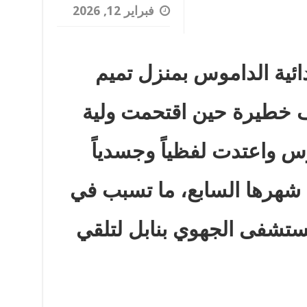
فبراير 12, 2026
ائية الداموس بمنزل تميم
نف خطيرة حين اقتحمت ولية
رس واعتدت لفظياً وجسدياً
شهرها السابع، ما تسبب في
لمستشفى الجهوي بنابل لتلقي