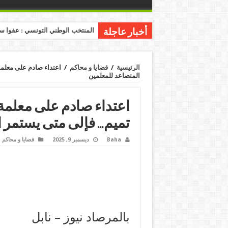
المنتخب الوطني التونسي : عفوا س
أخبار عاجلة
الرئيسية
/
قضايا و محاكم
/
اعتداء صادم على معلم
المتصاعد للمعلمين
اعتداء صادم على معلمة
تميم… فإلى متى يستمر 
Baha
ديسمبر 9, 2025
قضايا و محاكم
بالمرصاد نيوز – نابل