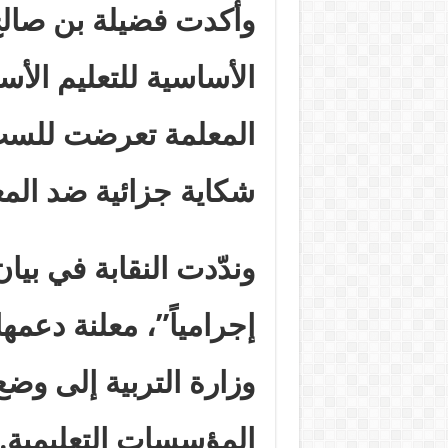
وأكدت فضيلة بن صالح، 
الأساسية للتعليم الأس
المعلمة تعرضت للسب
شكاية جزائية ضد المع
وندّدت النقابة في بيا
إجرامياً”، معلنة دعمه
وزارة التربية إلى وض
المؤسسات التعليمية
.