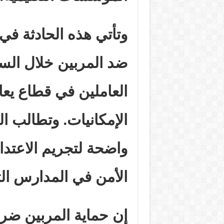
وتأتي هذه الحادثة في
ضد المربين خلال السن
العاملين في قطاع يعان
الإمكانيات. وتطالب ال
واضحة لتجريم الاعتدا
الأمن في المدارس ال
إن حماية المربين ضر