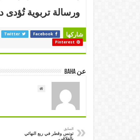
ورسالة تربوية تُؤدى 
Twitter
Facebook
شاركها
Pinterest
عن Baha
السابق
تونس وقطر في ربع النهائي
بالفلاقي.