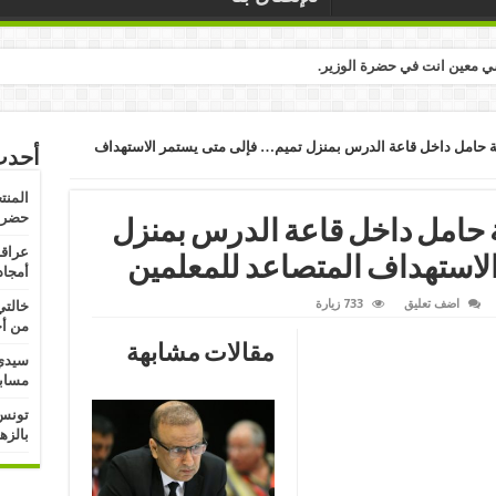
ي معين انت في حضرة الوزير.
ة حامل داخل قاعة الدرس بمنزل تميم… فإلى متى يستمر الاستهداف
أحدث
المنت
حضرة 
 حامل داخل قاعة الدرس بمنزل
عراقة
الاستهداف المتصاعد للمعلمين
أمجاد
اضف تعليق
733 زيارة
خالتي
من أج
مقالات مشابهة
سيدي 
مسابق
تونس:
بالزه