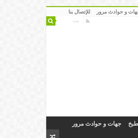
هات و حوادث مرور
للإتصال بنا
طبخ
جهات و حوادث مرور