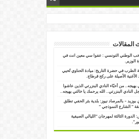
 المقالات
خب الوطني التونسي : عفوا سي معين انت في
الوزير.
 الطرب في حضرة التاريخ: ميادة الحناوي تُحيي
 الأغنية الأصيلة على ركح قرطاج.
 بهيجه.. من أحبّاء النادي البنزرتي الذين عاشوا
ل النادي البنزرتي.. الله يرحمك يا خالتي بهيجه..
بوزيد – بالمرصاد نيوز: بلدية بئر الحفي تطلق
ة ” الشارع النموذجي ” ​
 الدورة الثالثة لمهرجان “الليالي الصيفية
ور”.