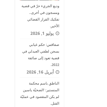
وديع الجريء حرّ في قضية
ومسجون في أخرى..
تفكيك القرار القضائي
الأخير.
يوليو 1, 2026
صفاقس: حكم غيابي
بسجن لطفي العبدلي في
قضية تعود إلى صائفة
2022.
أبريل 16, 2026
الناطق باسم محكمة
المنستير: ‘الضحيّة ياسين
لم يكن المقصود في عمليّة
القتل.