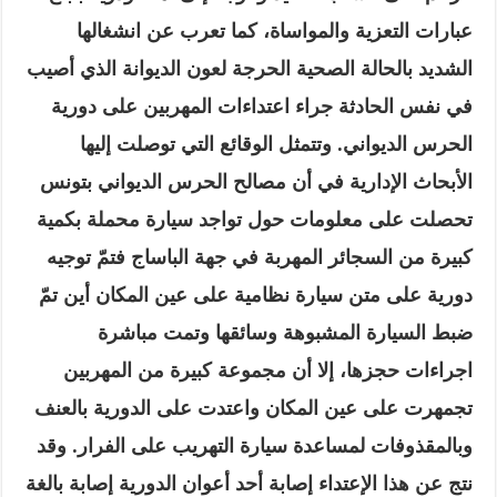
عبارات التعزية والمواساة، كما تعرب عن انشغالها
الشديد بالحالة الصحية الحرجة لعون الديوانة الذي أصيب
في نفس الحادثة جراء اعتداءات المهربين على دورية
الحرس الديواني
.
وتتمثل الوقائع التي توصلت إليها
الأبحاث الإدارية في أن مصالح الحرس الديواني بتونس
تحصلت على معلومات حول تواجد سيارة محملة بكمية
كبيرة من السجائر المهربة في جهة الباساج فتمّ توجيه
دورية على متن سيارة نظامية على عين المكان أين تمّ
ضبط السيارة المشبوهة وسائقها وتمت مباشرة
اجراءات حجزها، إلا أن مجموعة كبيرة من المهربين
تجمهرت على عين المكان واعتدت على الدورية بالعنف
وبالمقذوفات لمساعدة سيارة التهريب على الفرار
.
وقد
نتج عن هذا الإعتداء إصابة أحد أعوان الدورية إصابة بالغة