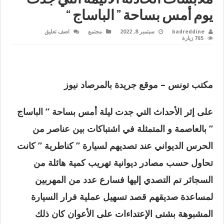
يوم أمس بساحة ” الباساج “
badreddine
سبتمبر 8, 2022
مجتمع
اضف تعليق
765 زيارة
مكتب تونس – موقع جريدة بالمرصاد نيوز
على إثر الأحداث التي جدت ليلة أمس بساحة ” الباساج
” بالعاصمة و المتمثلة في اشتباكات بين عناصر من
الحرس الديواني عند تصديهم لسيارة ” كناطرية ” كانت
تحاول حسب مصادر ديوانية تهريب كمية هائلة من
السجائر تم التصدي إليها فسارع عدد من المهربين
لمساعدة صديقهم قصد تسهيل عملية فرار السيارة
المشبوهة بشتى الإعتداءات على الأعوان كان ذلك