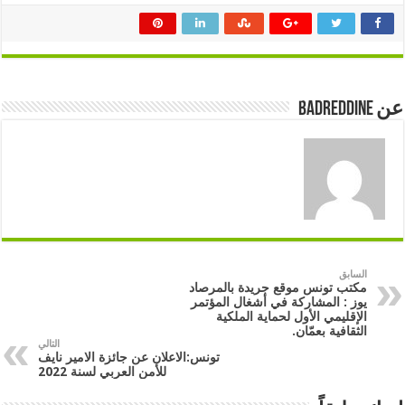
عن badreddine
السابق
مكتب تونس موقع جريدة بالمرصاد
يوز : المشاركة في أشغال المؤتمر
الإقليمي الأول لحماية الملكية
الثقافية بعمّان.
التالي
تونس:الاعلان عن جائزة الامير نايف
للأمن العربي لسنة 2022