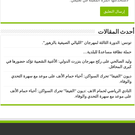
لاستخدامها المرة المقبلة في تعليقي.
أحدث المقالات
تونس: الدورة الثالثة لمهرجان “الليالي الصيفية بالزهور”.
حملة نظافة مساعدةً للبلدية…
وليد الصالحي على ركح مهرجان بنزرت الدولي: الأغنية الشعبية تؤكد حضورها في
كبرى المحافل.
ديون “الفيفا” تحرك السواكن: أحباء حمام الأنف على موعد مع سهرة التحدي
والوفاء.
النادي الرياضي لحمام الانف :ديون “الفيفا” تحرك السواكن: أحباء حمام الأنف
على موعد مع سهرة التحدي والوفاء.