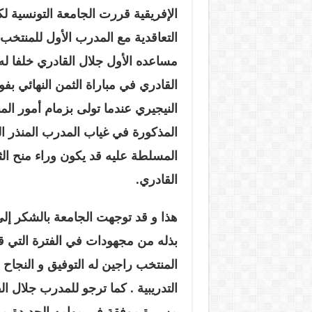
الإفريقية قررت الجامعة التونسية لكر
التعاقدية مع المدرب الأول للمنتخب ا
مساعده الأول جلال القادري خلفا له 
القادري في مباراة الثمن النهائي بف
النيجيري عندما تولى بزمام أمور الم
المذكورة في غياب المدرب المنذر ال
المسلطة عليه قد يكون وراء منح ال
القادري.
هذا و قد توجهت الجامعة بالشكر إلى
بذله من مجهودات في الفترة التي 
المنتخب راجين له التوفيق و النجاح
التدريبية . كما ترجو للمدرب جلال ا
مسيرة موفقة في مهامه الجديدة مع 