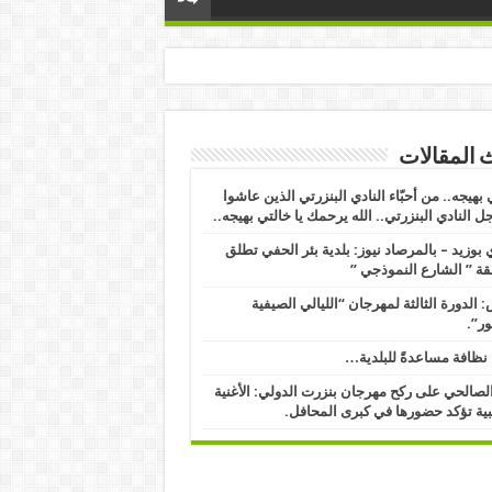
 المقالات
 بهيجه.. من أحبّاء النادي البنزرتي الذين عاشوا
ل النادي البنزرتي.. الله يرحمك يا خالتي بهيجه..
بوزيد – بالمرصاد نيوز: بلدية بئر الحفي تطلق
ة ” الشارع النموذجي ” ​
 الدورة الثالثة لمهرجان “الليالي الصيفية
ور”.
نظافة مساعدةً للبلدية…
الصالحي على ركح مهرجان بنزرت الدولي: الأغنية
ية تؤكد حضورها في كبرى المحافل.