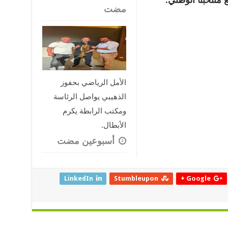
مضت
الأمل الرياضي بحفوز
الذهيبي يواصل الرئاسة
ومكتب الرابطة يكرم
الأبطال.
‏أسبوعين مضت
LinkedIn
Stumbleupon
Google +