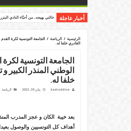
خالتي بهيجه.. من أحبّاء النادي البنز
أخبار عاجلة
الرئيسية
/
الرياضة
/
الجامعة التونسية لكرة القدم 
القادري خلفا له.
الجامعة التونسية لكرة 
الوطني المنذر الكبير و 
خلفا له.
badreddine
يناير 30, 2022
الرياضة
بعد خيبة الكان و عجز المدرب المنذ
أهداف كل التونسيين والوصول بعيدا