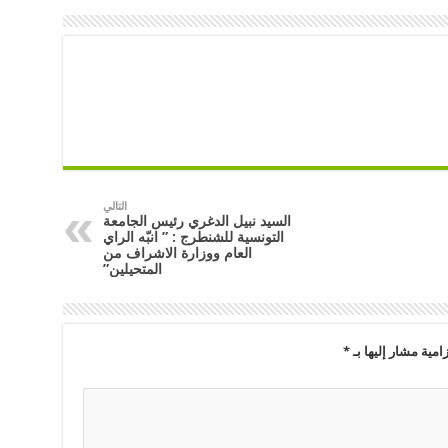
التالي
السيد نبيل الدغري رئيس الجامعة
التونسية للشنطرج : ” انبّه الراي
العام ووزارة الاشراف من
المتحيلين”
امية مشار إليها بـ
*