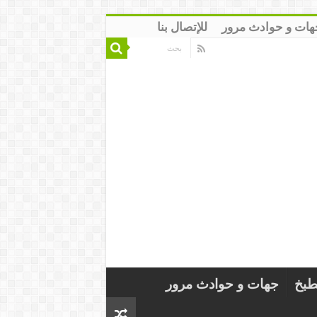
هات و حوادث مرور
للإتصال بنا
طبخ
جهات و حوادث مرور