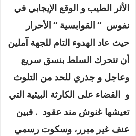
الأثر الطيب و الوقع الإيجابي في
نفوس ” القوابسية ” الأحرار
حيث عاد الهدوء التام للجهة آملين
أن تتحرك السلط بنسق سريع
وعاجل و جذري للحد من التلوث
و القضاء على الكارثة البيئية التي
تعيشها غنوش مند عقود . فبين
عنف غير مبرر، وسكوت رسمي