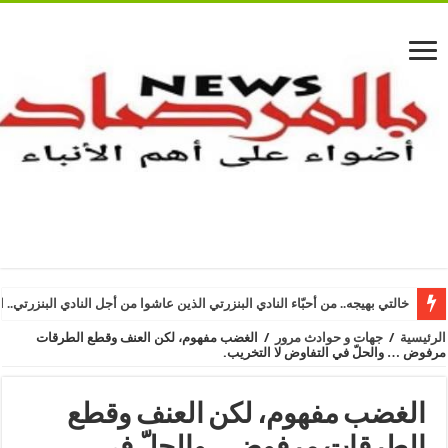
خالتي بهيجه.. من أحبّاء النادي البنزرتي الذين عاشوا من أجل النادي البنزرتي.. ا
الرئيسية
/
جهات و حوادث مرور
/
الغضب مفهوم، لكن العنف وقطع الطرقات
مرفوض … والحلّ في التفاوض لا التخريب.
الغضب مفهوم، لكن العنف وقطع