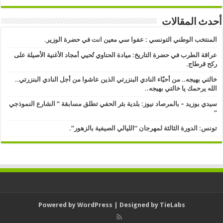
أحدث المقالات
المنتخب الوطني التونسي : عفوا سي معين انت في حضرة الوزير.
عراقة الطرب في حضرة التاريخ: ميادة الحناوي تُحيي أمجاد الأغنية الأصيلة على
ركح قرطاج.
خالتي بهيجه.. من أحبّاء النادي البنزرتي الذين عاشوا من أجل النادي البنزرتي..
الله يرحمك يا خالتي بهيجه..
سيدي بوزيد – بالمرصاد نيوز: بلدية بئر الحفي تطلق مسابقة ” الشارع النموذجي
” ​
تونس: الدورة الثالثة لمهرجان “الليالي الصيفية بالزهور”.
Powered by
WordPress
| Designed by
TieLabs