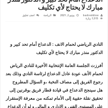
مبارك لا يحتاج لأي تكليف
badreddine
يونيو 2, 2021
الرياضة
اضف تعليق
1,515 زيارة
النادي الرياضي لحمام الانف : الدعداع أمام تحد كبير و
الدكتور منذر مبارك لا يحتاج لأي تكليف
أفرزت الجلسة العامة الإنتخابية الأخيرة للنادي الرياض
لحمام الأنف عودة عادل الدعداع لرئاسة النادي وذلك بعد
رجوع الفريق إلى مصاف النخبة ،و السؤال المطروح
هل سينجح الدعداع في قيادة قطار فريق بوقرنين إلى
تحقيق نقلة حقيية إلى الأمام تمكنه من معرفة الإستقرار
على المستوى الفني و الإداري و المالي و لو أن الدعداع