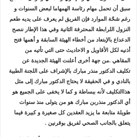
سبق أن تحمل مهام رئاسة الهمهاما لبعض السنوات و
رغم شحّة الموارد فإن الفريق لم يعرف على يديه طعم
النزول اللرابطة المحترفة الثانية وفي هذا الإطار ننصح
الدعداع بالإبتعاد من أخطاء الهيئة السابقة و أهمها فتح
أذنيه لكل الأقاويل و الاحاديث حتى التي تأتيه من
المقا
هي .من جهة أخرى أعلنت الهيئة الجديدة عن
تكليف الدكتور منذر مبارك بالإشراف على اللجنة الطبية
بالنادي و في الحقيقة لا يحتاج الدكتور مبارك إلى مثل
هذاالتكليف لأنه ببساطة و كما لا يخفى على الجميع هو
أي الدكتور منذربن مبارك هو من يتولى منذ سنوات
طويلة متابعة ما يزيد العقدين كل صغيرة و كبيرة فيما
يتعلق بالجانب الصحي لفريق بوقرنين .