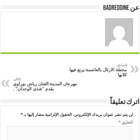
عن badreddine
السابق
محطة الارتال بالعاصمة:يرتع فيها
كلابها
التالي
مهرجان المدينة:الفنان رياض بوراوي
يقدم “شذى الوجدان” .
اترك تعليقاً
لن يتم نشر عنوان بريدك الإلكتروني.
الحقول الإلزامية مشار إليها بـ
*
التعليق
*