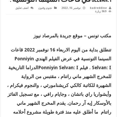
badreddine
نوفمبر 16, 2022
نجوم وفنون
اضف تعليق
969 زيارة
مكتب تونس – موقع جريدة بالمرصاد نيوز
تنطلق بداية من اليوم الاربعاء 16 نوفمبر 2022 قاعات
السينما التونسية في عرض الفيلم الهندي
Ponniyin
Selvan: I .
فيلم
Ponniyin Selvan: I
الدراما التاريخية
للمخرج الشهير ماني راتنام ، مقتبس من الرواية
الشهيرة للكاتبة كالكي كريشنامورثي ، والنجوم فيكرام ،
وأيشواريا راي باتشان ، وجايام رافي ، مع تسجيل الفائز
بالأوسكار إيه آر رحمان
.
يقدم المخرج الشهير ماني
راتنام ‏ ما أطلق عليه منذ فترة طويلة مشروع أحلامه