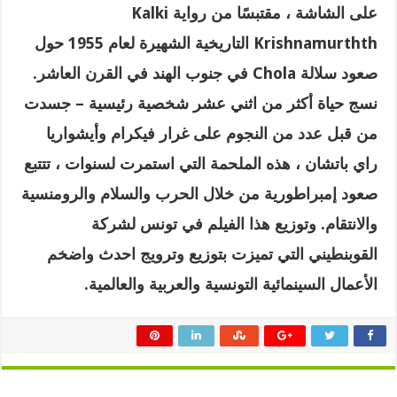
على الشاشة ، مقتبسًا من رواية
Kalki
Krishnamurthth
‏ التاريخية الشهيرة لعام 1955 حول
صعود سلالة
Chola
في جنوب الهند في القرن العاشر.
نسج حياة أكثر من اثني عشر شخصية رئيسية – جسدت
من قبل عدد من النجوم على غرار فيكرام وأيشواريا
راي باتشان ، هذه الملحمة التي استمرت لسنوات ، تتتبع
صعود إمبراطورية من خلال الحرب والسلام والرومنسية
والانتقام
.
وتوزيع هذا الفيلم في تونس لشركة
القوبنطيني التي تميزت بتوزيع وترويج احدث واضخم
الأعمال السينمائية التونسية والعربية والعالمية
.