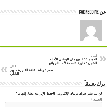
عن badreddine
السابق
الدورة 35 للمهرجان الوطني للأدباء
الشبان : قليبية عاصمة لأدب الجوائح
التالي
مصر : وفاة الفنانة القديرة سهير
البابلي
اترك تعليقاً
لن يتم نشر عنوان بريدك الإلكتروني.
الحقول الإلزامية مشار إليها بـ
*
التعليق
*