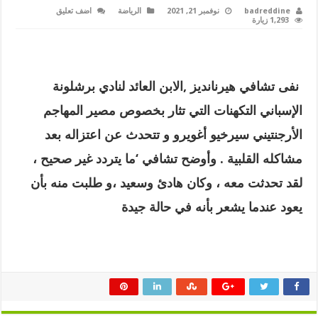
badreddine
نوفمبر 21, 2021
الرياضة
اضف تعليق
1,293 زيارة
نفى تشافي هيرنانديز ,الابن العائد لنادي برشلونة
الإسباني التكهنات التي تثار بخصوص مصير المهاجم
الأرجنتيني سيرخيو أغويرو و تتحدث عن اعتزاله بعد
مشاكله القلبية
.
وأوضح تشافي ‘ما يتردد غير صحيح ،
لقد تحدثت معه ، وكان هادئ وسعيد ،و طلبت منه بأن
يعود عندما يشعر بأنه في حالة جيدة