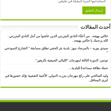
لاستخدامها المرة المقبلة في تعليقي.
أحدث المقالات
خالتي بهيجه.. من أحبّاء النادي البنزرتي الذين عاشوا من أجل النادي البنزرتي..
الله يرحمك يا خالتي بهيجه..
سيدي بوزيد – بالمرصاد نيوز: بلدية بئر الحفي تطلق مسابقة ” الشارع النموذجي
” ​
تونس: الدورة الثالثة لمهرجان “الليالي الصيفية بالزهور”.
حملة نظافة مساعدةً للبلدية…
وليد الصالحي على ركح مهرجان بنزرت الدولي: الأغنية الشعبية تؤكد حضورها في
كبرى المحافل.