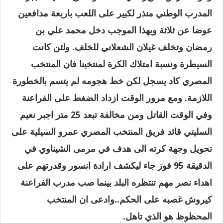
المدرب الوطني منذر لكبير على اللعب باربعة مدافعين
عوضا عن ثلاثة وبهذا الموجب دخل محمد علي بن
رمضان وتخلف غيلان الشعلاني للخلف
.
ولئن كانت
السيطرة ونسبة امت
لاك الكرة لمنتخبنا فان المنتخب
المصري كاد يسجل لكن خط هجومه لم يتسم بالخطورة
اللازمة
.
ومع مرور الوقت ازداد الضغط على الفراعنة
وفي الوقت القاتل ومن مخالفة تبعد 25 متر اجبر نعيم
السليتي قائد فريق المنتخب المصري عمرو السيلية على
تحويل وجهة كرته الى هدف في مرمى الشيناوي في
الدقيقة 95 فوز جاء ليكشف ارادة انسور وقدرتهم على
اهداء نصر مهم تنتظره البلد بينما صب مدرب الفراعنة
كيروش غصبه على الحكم..وادعى ان المنتخب
المحظوظ هو الذي تاهل
.