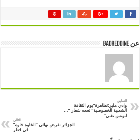
عن badreddine
السابق
وادي مليز:تظاهرة”يوم الثقافة
الشعبية الخصوصية” تحت شعار “…
لتونس نغني”
التالي
الجزائر تفرض نهائي “الخاوة خاوة”
في قطر