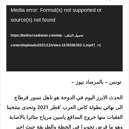
Media error: Format(s) not supported or
source(s) not found
تحميل الملف: https://belmersadnews.com/wp-
content/uploads/2021/12/video-1639596302-1.mp4?_=1
تونس – بالمرصاد نيوز –
الحدث الابرز اليوم في الدوحة هو تاهل نسور قرطاج
الى
نهائي بطولة كاس العرب ’قطر 2021 وتحدى منتخبنا
العقبات منها خروج المدافع ياسين مرياح متاثرا بالاصابة
وهو ما فرض تحويرا في الخطة والطريقة حيث اجبر