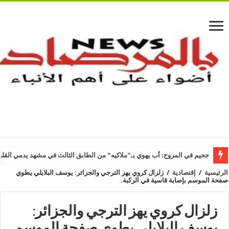
جحيم في المروج: أب يهوي بـ”ملاكيه” من الطابق الثالث في مشهد يدمي القل
الرئيسية
/
إقتصادية
/
زلزال كروي يهز الترجي والجزائر: يوسف البلايلي يطوي
صفحة الموسم بإصابة قاسية في الركبة.
زلزال كروي يهز الترجي والجزائر:
يوسف البلايلي يطوي صفحة الموسم