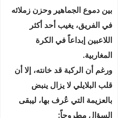
بين دموع الجماهير وحزن زملائه
في الفريق، يغيب أحد أكثر
اللاعبين إبداعاً في الكرة
المغاربية
.
ورغم أن الركبة قد خانته، إلا أن
قلب البلايلي لا يزال ينبض
بالعزيمة التي عُرف بها، ليبقى
السؤال مطروحاً
: