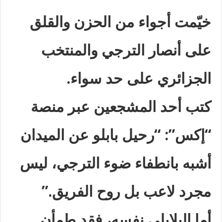
خيّمت أجواء من الحزن والقلق
على أنصار الترجي والمنتخب
الجزائري على حد سواء
.
كتب أحد المشجعين عبر منصة
“إكس
”: “
رحيل بابلو عن الميدان
أشبه بانطفاء ضوء الترجي، ليس
مجرد لاعب بل روح الفريق
.”
أما البلايلي نفسه، فقد طمأن