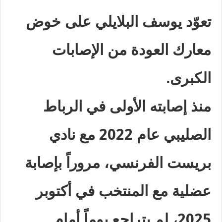
تعوّد يوسف البلايلي على خوض
معارك العودة من الإصابات
الكبرى
.
منذ إصابته الأولى في الرباط
الصليبي عام 2022 مع نادي
بريست الفرنسي، مروراً بإصابة
عضلية مع المنتخب في أكتوبر
2025، لم يتراجع يوماً أمام