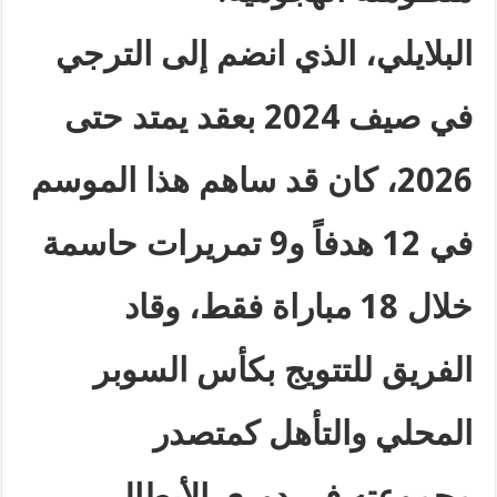
البلايلي، الذي انضم إلى الترجي
في صيف 2024 بعقد يمتد حتى
2026، كان قد ساهم هذا الموسم
في
12
هدفاً و9 تمريرات حاسمة
خلال 18 مباراة فقط، وقاد
الفريق للتتويج بكأس السوبر
المحلي والتأهل كمتصدر
مجموعته في دوري الأبطال
.