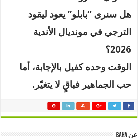
هل سنرى “بابلو” يعود ليقود
الترجي في مونديال الأندية
2026؟
الوقت وحده كفيل بالإجابة، أما
حب الجماهير فباقٍ لا يتغيّر
.
عن Baha