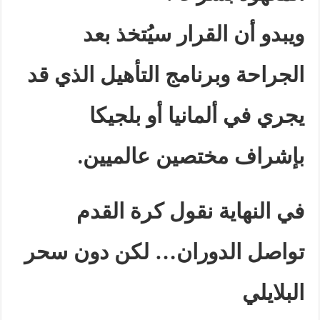
ويبدو أن القرار سيُتخذ بعد
الجراحة وبرنامج التأهيل الذي قد
يجري في ألمانيا أو بلجيكا
بإشراف مختصين عالميين
.
في النهاية نقول كرة القدم
تواصل الدوران… لكن دون سحر
البلايلي