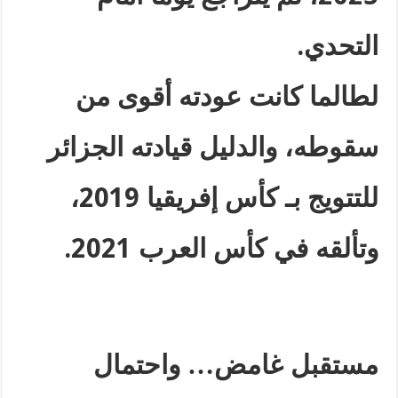
التحدي
.
لطالما كانت عودته أقوى من
سقوطه، والدليل قيادته الجزائر
للتتويج بـ كأس إفريقيا 2019،
وتألقه في كأس العرب 2021
.
مستقبل غامض… واحتمال