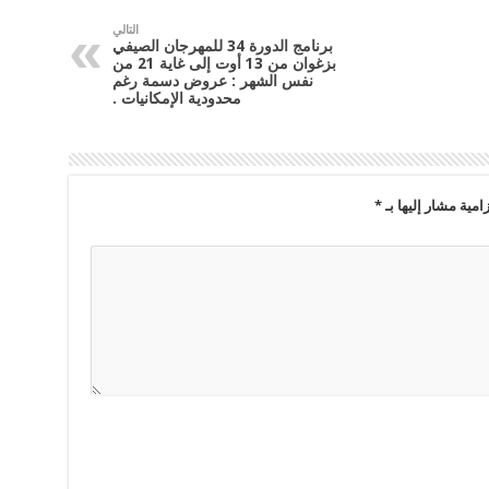
التالي
برنامج الدورة 34 للمهرجان الصيفي
بزغوان من 13 أوت إلى غاية 21 من
نفس الشهر : عروض دسمة رغم
محدودية الإمكانيات .
امية مشار إليها بـ
*