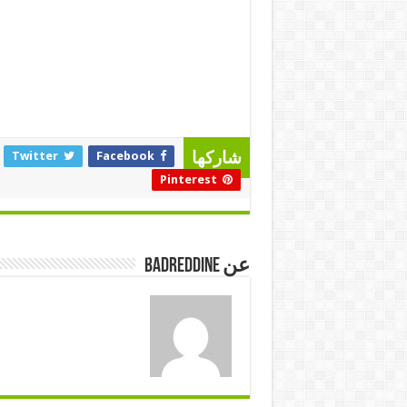
Twitter
Facebook
شاركها
Pinterest
عن badreddine