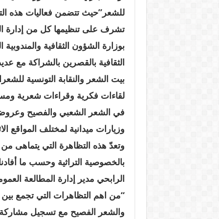
للشعر”حيث تتضمن فعاليات هذه التظ
تشرف على تنظيمها كل من إدارة ال
بوزارة الشؤون الثقافية والمندوبية 
الثقافية بالقصرين بالشراكة مع عدي
بيت الشعر والنقابة التونسية للشعرا
لقاءات فكرية وقراءات شعرية ومسا
في الشعر الشعبي والفصيح وعروض غ
وزيارات ميدانية لمختلف المواقع الاث
وتعدّ هذه التظاهرة التي يتماهى من خل
بالخصوصية التراثية وحسب ما أفادنا 
الرابحي مدير إدارة المطالعة العمو
“من اهم التظاهرات التي تجمع بين
والشعر الفصيح مع تسجيل مشاركة م