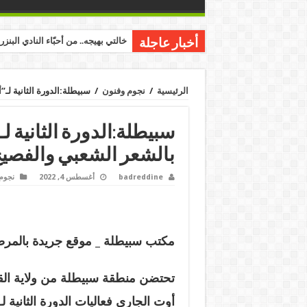
خالتي بهيجه.. من أحبّاء النادي البنز
أخبار عاجلة
الرئيسية
/
نجوم وفنون
/
سبيطلة:الدورة الثانية لـ
سبيطلة:الدورة الثانية ل
بالشعر الشعبي والفصي
badreddine
أغسطس 4, 2022
نجوم
مكتب سبيطلة _ موقع جريدة بالمرصا
أوت الجاري فعاليات الدورة الثانية لـ