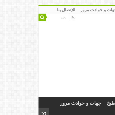
هات و حوادث مرور
للإتصال بنا
طبخ
جهات و حوادث مرور