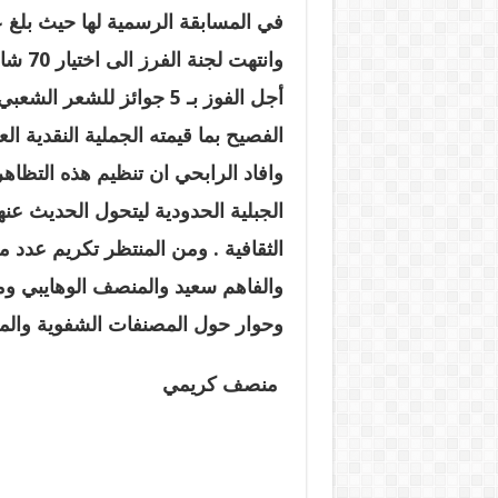
في المسابقة الرسمية لها حيث بلغ
وانتهت ل
الفصيح بما قيمته الجملية النقدية العينية 22 الف 
وافاد الرابحي ان تنظيم هذه التظاه
الجبلية الحدودية ليتحول الحديث ع
الثقافية
.
ومن المنتظر تكريم عدد من
والفاهم سعيد والمنصف الوهايبي و
وحوار حول المصنفات الشفوية والملكي
منصف كريمي