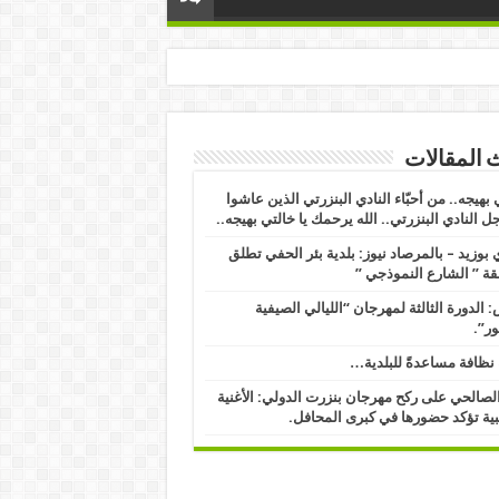
 المقالات
 بهيجه.. من أحبّاء النادي البنزرتي الذين عاشوا
ل النادي البنزرتي.. الله يرحمك يا خالتي بهيجه..
بوزيد – بالمرصاد نيوز: بلدية بئر الحفي تطلق
ة ” الشارع النموذجي ” ​
 الدورة الثالثة لمهرجان “الليالي الصيفية
ور”.
نظافة مساعدةً للبلدية…
الصالحي على ركح مهرجان بنزرت الدولي: الأغنية
ية تؤكد حضورها في كبرى المحافل.