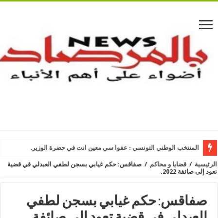
المنتخب الوطني التونسي : عفوا سي معين انت في حضرة الوزير.
الرئيسية
/
قضايا و محاكم
/
صفاقس: حكم غيابي بسجن لطفي العبدلي في قضية
تعود إلى صائفة 2022.
صفاقس: حكم غيابي بسجن لطفي
العبدلي في قضية تعود إلى صائفة