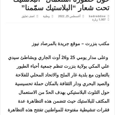
تحت شعار “البلاستيك سمّمنا”
badreddine
أغسطس 25, 2022
وطنية
اضف تعليق
1,007 زيارة
مكتب بنزرت – موقع جريدة بالمرصاد نيوز
وعلى مدار يومي 25 و26 أوت الجاري وبشاطئ سيدي
علي المكي بولاية بنزرت تنظم جمعية أحباء الطيور
بالتعاون مع بلدية غار الملح والاتحاد المحلي للفلاحة
والصيد البحري ودار الثقافة بالمكان حملة تحسيسية
حول التلوث البلاستيكي بهدف الحدّ من الاستعمال
المكثف للبلاستيك حيث تتضمن هذه التظاهرة عدة
فقرات تنشيطية مفتوحة للمواطنين تفتتح هذه التظاهرة