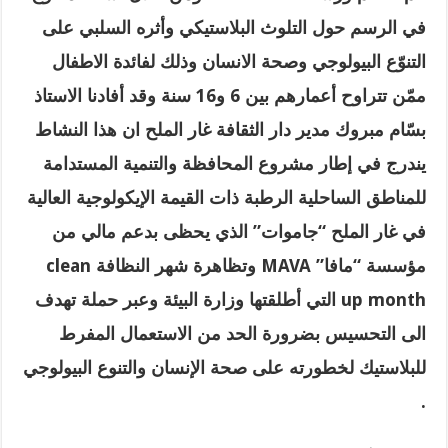
في الرسم حول التلوث البلاستيكي وأثره السلبي على
التنوّع البيولوجي وصحة الانسان وذلك لفائدة الاطفال
ممّن تتراوح أعمارهم بين 6 و16 سنة وقد أفادنا الاستاذ
بسّام مبروك مدير دار الثقافة غار الملح ان هذا النشاط
يندرج في إطار مشروع المحافظة والتنمية المستدامة
للمناطق الساحلية الرطبة ذات القيمة الإيكولوجية العالية
في غار الملح “جاموات” الذي يحظى بدعم مالي من
مؤسسة “مافا
” MAVA
وتظاهرة شهر النظافة
clean
up month
التي أطلقتها وزارة البيئة وعبر حملة تهدف
الى التحسيس بضرورة الحد من الاستعمال المفرط
للبلاستيك لخطورته على صحة الإنسان والتنوع البيولوجي
.