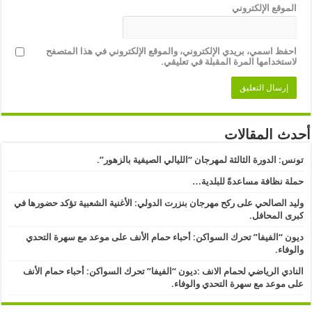
الموقع الإلكتروني
احفظ اسمي، بريدي الإلكتروني، والموقع الإلكتروني في هذا المتصفح
لاستخدامها المرة المقبلة في تعليقي.
أحدث المقالات
تونس: الدورة الثالثة لمهرجان “الليالي الصيفية بالزهور”.
حملة نظافة مساعدةً للبلدية…
وليد الصالحي على ركح مهرجان بنزرت الدولي: الأغنية الشعبية تؤكد حضورها في
كبرى المحافل.
ديون “الفيفا” تحرك السواكن: أحباء حمام الأنف على موعد مع سهرة التحدي
والوفاء.
النادي الرياضي لحمام الانف :ديون “الفيفا” تحرك السواكن: أحباء حمام الأنف
على موعد مع سهرة التحدي والوفاء.