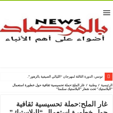
تونس: الدورة الثالثة لمهرجان “الليالي الصيفية بالزهور”.
الرئيسية
/
وطنية
/
غار الملح:حملة تحسيسية ثقافية حول خطورة استعمال
“البلاستيك” تحت شعار “البلاستيك سمّمنا”
غار الملح:حملة تحسيسية ثقافية
حول خطورة استعمال “البلاستيك”