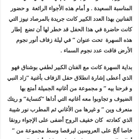
المناسبة السعيدة . و أمام هذه الأجواء الرائعة و حضور
الفنانين بهذا العدد الكبير كانت جريدة بالمرصاد نيوز التي
كانت حاضرة في هذا الحفل قد خطر لها أن تضع إطار
هذه السهرة تحت عنوان ” في ليلة زفاف أنور نجوم
الأرض فاقت عدد نجوم السماء .
بداية السهرة كانت مع الفنان الكبير لطفي بوشناق فهو
الذي أعطى إشارة انطلاق حفل الزفاف بأغنية “زاد النبي
و فرحنا بيه ” و مجموعة من أغانيه الجميلة أمتع بها
الضيوف و تجاوبوا معه أغانيه التي أداها “كنساية” و ريتك
منعرف وين ” و غيرها من الأغاني ثم المطرب نور شيبة
الذي كعادته كان خفيف الروح أضفى على الإجواء رونقا
خاصا ألحّ على العروسين ليرقصا وسط مجموعة من ”