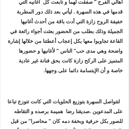
أهالي الفرح ” صفقت لهما و تابعت كل أغانيه التي
قدمها في هذه السهرة . ليأتي بعد ذلك دور المطربة
خفيفة الروح زازة التي أدت باقة من أحدث أغانيها
الجميلة وذلك بطلب من الحضور بعثت أجواء رائعة في
القاعة تجاوبوا معها بكل إعجاب أعطتنا من خلالها إشارة
واضحة وهي مدى حب” الناس ” لأغانيها و حضورها
المتميز على الركح زازة كانت بحق فنانة غير عادية
خاصة و أن الإبتسامة دائما على وجهها.
لتتواصل السهرة بتوزيع الحلويات التي كانت تتوزع تباعا
على المدعوين .صديقنا رضا هميمة برصده و التقاطه
للصور بكل حرفية وبخفة دمه كان ” محاصرا” من قبل