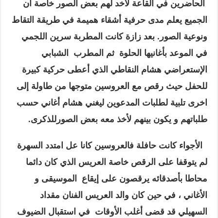
الحاضرين في القاعة لأخد لهم بعض الصور خاصة أن
الجميع يعلم مدى حرفية أشقاء هميمة في طريقة التقاط
ونوعية الصور. بعد زازة كانت المطربة سرين اللجمي
في الموعد بأغانيها الحلوة ثم المطرب الشبابي
الإستعراضي هشام النقاطي الذي أعطى حركية كبيرة
للحفل حيث رقص مع العروسين متوجها من طاولة إلى
اخرى تلبية لطلبات المدعوين ليغني هشام أغاني حسب
طلباتهم و يكون بينهم لأخذ معه بعض الصورللذكرى.
الأجواء كانت حافلة فالعروسين كانا عل امتدد السهرة
لم يتوقفا على الرقص خاصة العريس الذي كان دائما
محاطا بأصدقائه يرقصون على إيقاع الموسيقى و
الأغاني ، في حين كان والد العريس الفنان مقداد
السهيلي قد قضى أغلب الأوقات في استقبال الضيوف