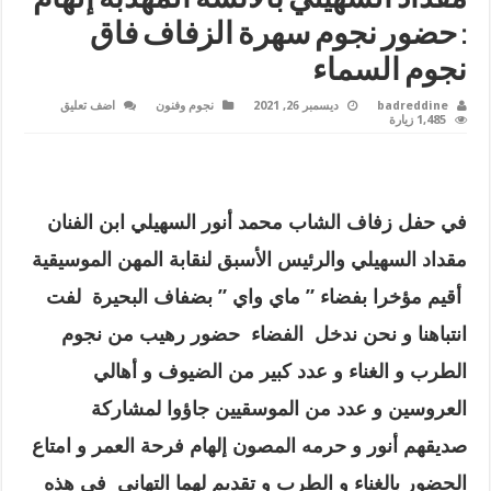
: حضور نجوم سهرة الزفاف فاق
نجوم السماء
badreddine
ديسمبر 26, 2021
نجوم وفنون
اضف تعليق
1,485 زيارة
في حفل زفاف الشاب محمد أنور السهيلي ابن الفنان
مقداد السهيلي والرئيس الأسبق لنقابة المهن الموسيقية
أقيم مؤخرا بفضاء
”
ماي واي ” بضفاف البحيرة لفت
انتباهنا و نحن ندخل الفضاء حضور رهيب من نجوم
الطرب و الغناء و عدد كبير من الضيوف و أهالي
العروسين و عدد من الموسقيين جاؤوا لمشاركة
صديقهم أنور و حرمه المصون إلهام فرحة العمر و امتاع
الحضور بالغناء و الطرب و تقديم لهما التهاني في هذه