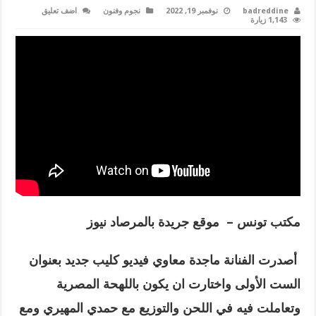
badreddine
نوفمبر 19, 2022
نجوم وفنون
اضف تعليق
1,143 زيارة
مكتب تونس – موقع جريدة بالمرصاد نيوز
أصدرت الفنانة ماجدة معاوي فيديو كليب جديد بعنوان
الست الأولى واختارت ان يكون باللهحة المصرية
وتعاملت فيه في اللحن والتوزيع مع حمدي المهيري ومع