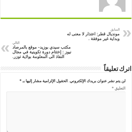
السابق
مونديال قطر: اعتذار لا معنى له
وبداية غير موفقة .
التالي
مكتب سيدي بوزيد- موقع بالمرصاد
نيوز : إختتام دورة تكوينية في مجال
النفاذ الى المعلومة بولاية توزر.
اترك تعليقاً
لن يتم نشر عنوان بريدك الإلكتروني.
الحقول الإلزامية مشار إليها بـ
*
التعليق
*