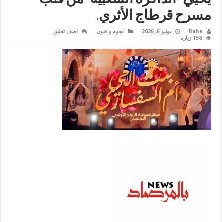
مسرح قرطاج الأثري.
Baha
يوليو 6, 2026
نجوم و فنون
اضف تعليق
158 زيارة