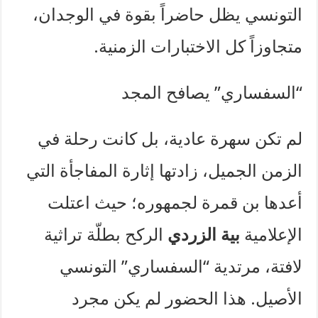
التونسي يظل حاضراً بقوة في الوجدان،
متجاوزاً كل الاختبارات الزمنية.
“السفساري” يصافح المجد
لم تكن سهرة عادية، بل كانت رحلة في
الزمن الجميل، زادتها إثارة المفاجأة التي
أعدها بن قمرة لجمهوره؛ حيث اعتلت
الإعلامية
بية الزردي
الركح بطلّة تراثية
لافتة، مرتدية “السفساري” التونسي
الأصيل. هذا الحضور لم يكن مجرد