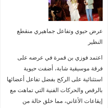
عرض حيوي وتفاعل جماهيري منقطع
النظير
اعتمد فوزي بن قمرة في عرضه على
فرقة موسيقية شابة، أضفت حيوية
استثنائية على الركح بفضل تفاعل أعضائها
بالرقص والحركات الفنية التي تماهت مع
إيقاعات الأغاني، مما خلق حالة من