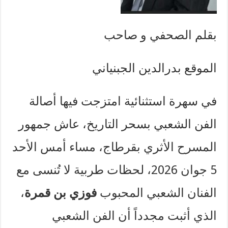
بقلم الصحفي و صاحب
الموقع بدرالدين الجبنياني
في سهرة استثنائية امتزجت فيها أصالة
الفن الشعبي بسحر التاريخ، عاش جمهور
المسرح الأثري بقرطاج، مساء أمس الأحد
5 جوان 2026، لحظات طربية لا تُنسى مع
الفنان الشعبي المحبوب
فوزي بن قمرة
،
الذي أثبت مجدداً أن الفن الشعبي