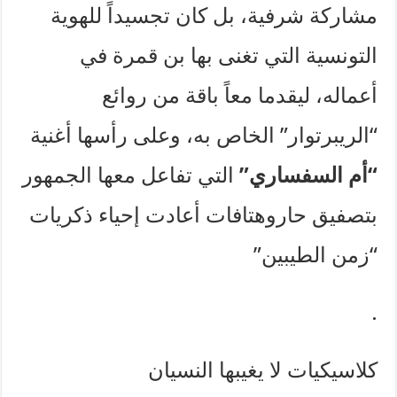
مشاركة شرفية، بل كان تجسيداً للهوية
التونسية التي تغنى بها بن قمرة في
أعماله، ليقدما معاً باقة من روائع
“الريبرتوار” الخاص به، وعلى رأسها أغنية
“أم السفساري”
التي تفاعل معها الجمهور
بتصفيق حاروهتافات أعادت إحياء ذكريات
“زمن الطيبين”
.
كلاسيكيات لا يغيبها النسيان