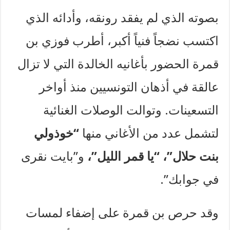
بصوته الذي لم يفقد رونقه، وأدائه الذي
اكتسب نضجاً فنياً أكبر، أطرب فوزي بن
قمرة الحضور بأغانيه الخالدة التي لا تزال
عالقة في أذهان التونسيين منذ أواخر
التسعينات. وتوالت الوصلات الغنائية
لتشمل عدد من الأغاني منها
“خوذولي
بنت حلال”، “يا قمر الليل”،
و”بايت نقرى
في جوابك”.
وقد حرص بن قمرة على إضفاء لمسات