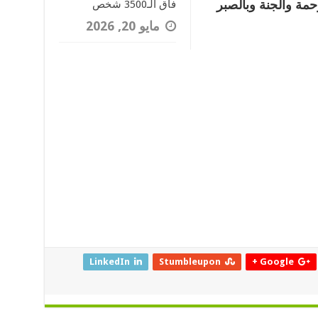
حمة والجنة وبالصبر
فاق الـ3500 شخص
مايو 20, 2026
LinkedIn
Stumbleupon
Google +