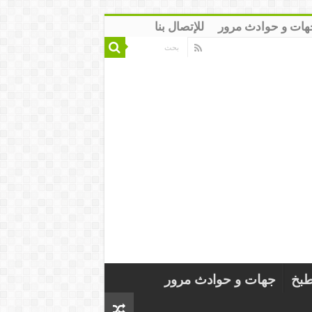
هات و حوادث مرور
للإتصال بنا
طبخ
جهات و حوادث مرور