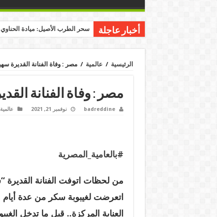
سحر الطرب الأصيل: ميادة الحناوي ت
أخبار عاجلة
الرئيسية
/
عالمية
/
مصر : وفاة الفنانة القديرة سهير
مصر : وفاة الفنانة القدي
badreddine
نوفمبر 21, 2021
عالمية
#بالعامية_المصرية
من لحظات اتوفت الفنانة القديرة “سه
اتعرضت لغيبوبة سكر من عدة أيام و
العناية المركزة.. قبل ما تدخل الغيب