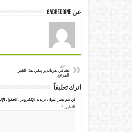
عن badreddine
السابق
تشافي هرنانديز ينفي هذا الخبر
المزعج
اترك تعليقاً
لن يتم نشر عنوان بريدك الإلكتروني.
الحقول الإلز
التعليق
*