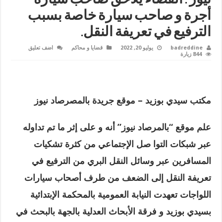
أجرة و صاحب سيارة خاصة بسبب
الترفيع في تعريفة النقل.
badreddine
يوليو 20, 2022
قضايا و محاكم
اضف تعليق
844 زيارة
مكتب سيدي بوزيد – موقع جريدة بالمصرصاد نيوز
علم موقع
“
بالمرصاد نيوز” أنه و على إثر ما تم تداوله
عبر شبكات التوا صل الإجتماعي من كثرة تشكيات
المسافرين عبر وسائل النقل البري من الترفيع في
تعريفة النقل إلى الضعف من طرف أصحاب سيارات
اللواجات تعهدت النيابة العمومية بالمحكمة الإبتدائية
بسيدي بوزيد و فرقة الأبحاث العدلية بالجهة بالبحث في