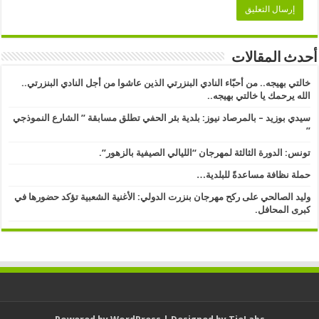
أحدث المقالات
خالتي بهيجه.. من أحبّاء النادي البنزرتي الذين عاشوا من أجل النادي البنزرتي..
الله يرحمك يا خالتي بهيجه..
سيدي بوزيد – بالمرصاد نيوز: بلدية بئر الحفي تطلق مسابقة ” الشارع النموذجي
” ​
تونس: الدورة الثالثة لمهرجان “الليالي الصيفية بالزهور”.
حملة نظافة مساعدةً للبلدية…
وليد الصالحي على ركح مهرجان بنزرت الدولي: الأغنية الشعبية تؤكد حضورها في
كبرى المحافل.