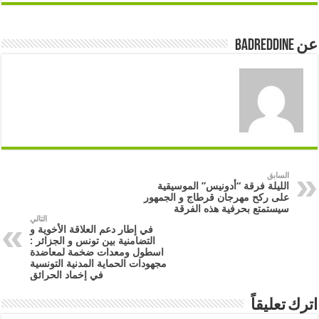
عن badreddine
السابق
الليلة فرقة “أدونيس” الموسيقية
على ركح مهرجان قرطاج و الجمهور
سيستمتع بحرفية هذه الفرقة
التالي
في إطار دعم العلاقة الأخوية و
التضامنية بين تونس و الجزائر :
اسطول ومعدات ضخمة لمعاضدة
مجهودات الحماية المدنية التونسية
في إخماد الحرائق
اترك تعليقاً