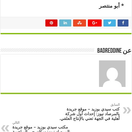
*
أبو منتصر
عن badreddine
السابق
كتب سيدي بوزيد – موقع جريدة
بالمرصاد نيوز: إحداث أول شركة
أهلية في الجهة تعني بالإنتاج العلفي.
التالي
مكتب سيدي بوزيد – موقع جريدة
بالمرصاد نيوز: سكان حي البراهمية