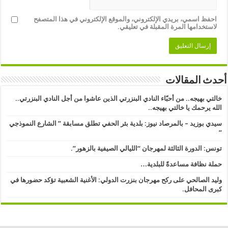
احفظ اسمي، بريدي الإلكتروني، والموقع الإلكتروني في هذا المتصفح
لاستخدامها المرة المقبلة في تعليقي.
أحدث المقالات
خالتي بهيجه.. من أحبّاء النادي البنزرتي الذين عاشوا من أجل النادي البنزرتي..
الله يرحمك يا خالتي بهيجه..
سيدي بوزيد – بالمرصاد نيوز: بلدية بئر الحفي تطلق مسابقة ” الشارع النموذجي
” ​
تونس: الدورة الثالثة لمهرجان “الليالي الصيفية بالزهور”.
حملة نظافة مساعدةً للبلدية…
وليد الصالحي على ركح مهرجان بنزرت الدولي: الأغنية الشعبية تؤكد حضورها في
كبرى المحافل.