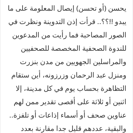
يحسن (أو تحسن) إيصال المعلومة على ما
يبدو !!؟؟.. قرأت إذن التدوينة ونظرت في
الصور المصاحبة فما رأيت من المدعوين
للندوة الصحفية المخصصة للصحفيين
والمراسلين الجهويين من مدن بنزرت
ومنزل عبد الرحمان وزرزونه، أين ستقام
التظاهرة بحساب يوم في كل مدينة، إلا
اثنين أو ثلاثة على أقصى تقدير ممن لهم
عناوين صحف أو أسماء إذاعات أو تلفزة..
والبقية، عددهم قليل جدا مقارنة بعدد