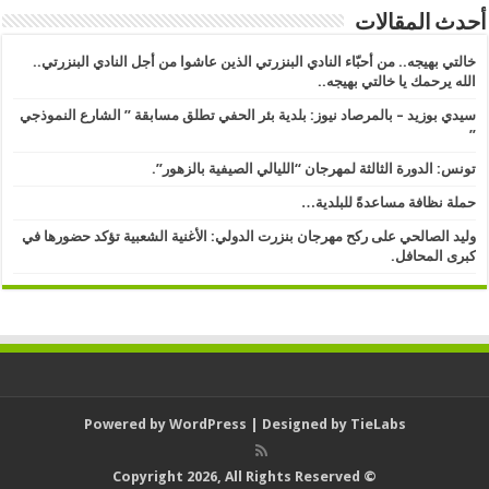
أحدث المقالات
خالتي بهيجه.. من أحبّاء النادي البنزرتي الذين عاشوا من أجل النادي البنزرتي..
الله يرحمك يا خالتي بهيجه..
سيدي بوزيد – بالمرصاد نيوز: بلدية بئر الحفي تطلق مسابقة ” الشارع النموذجي
” ​
تونس: الدورة الثالثة لمهرجان “الليالي الصيفية بالزهور”.
حملة نظافة مساعدةً للبلدية…
وليد الصالحي على ركح مهرجان بنزرت الدولي: الأغنية الشعبية تؤكد حضورها في
كبرى المحافل.
Powered by
WordPress
| Designed by
TieLabs
© Copyright 2026, All Rights Reserved