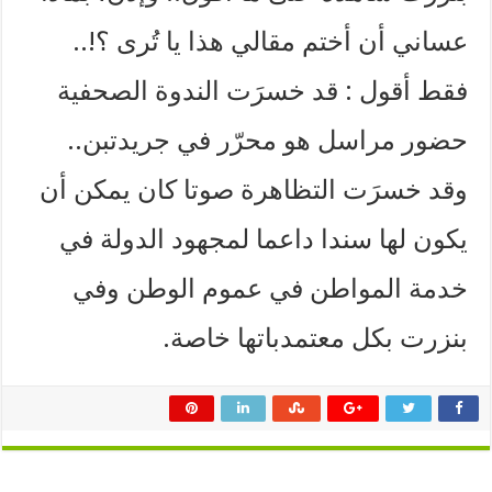
عساني أن أختم مقالي هذا يا تُرى ؟!..
فقط أقول : قد خسرَت الندوة الصحفية
حضور مراسل هو محرّر في جريدتبن..
وقد خسرَت التظاهرة صوتا كان يمكن أن
يكون لها سندا داعما لمجهود الدولة في
خدمة المواطن في عموم الوطن وفي
بنزرت بكل معتمدباتها خاصة.