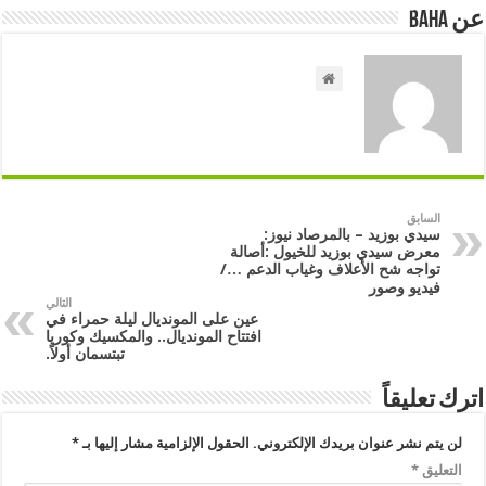
عن Baha
السابق
سيدي بوزيد – بالمرصاد نيوز:
معرض سيدي بوزيد للخيول :أصالة
تواجه شح الأعلاف وغياب الدعم …/
فيديو وصور
التالي
عين على المونديال ليلة حمراء في
افتتاح المونديال.. والمكسيك وكوريا
تبتسمان أولاً.
اترك تعليقاً
لن يتم نشر عنوان بريدك الإلكتروني.
الحقول الإلزامية مشار إليها بـ
*
التعليق
*