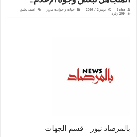
المتجاهل لبعض وجوه الإعلام…
Baha
يونيو 12, 2026
جهات و حوادث مرور
اضف تعليق
209 زيارة
بالمرصاد نيوز – قسم الجهات