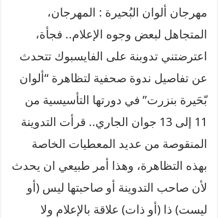
مهرجان ألوان البُحيرة : المهرجان،
المتجاهل لبعض وجوه الإعلام.. فجأة،
اعترضتني تدوبنة على الفايسبوك تتحدث
عن تفاصيل ندوة صحفية لتظاهرة “ألوان
بّحَيرة بنزرت” في دورتها التأسيسية من
11 إلى 13 جوان الجاري.. قرأت التدوينة
المنقوصة من عديد المعطيات الخاصة
بهذه التظاهرة، وهذا أمر طبيعي ان يحدث
لأن صاحب التدوينة أو صاحبتها ليس (أو
ليست) ذا (أو ذات) علاقة بالإعلام ولا