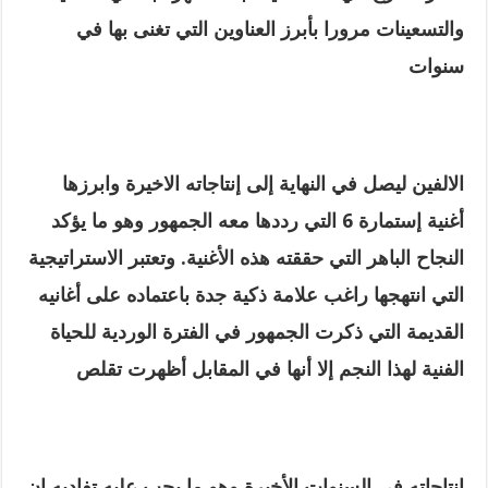
والتسعينات مرورا بأبرز العناوين التي تغنى بها في
سنوات
الالفين ليصل في النهاية إلى إنتاجاته الاخيرة وابرزها
أغنية إستمارة 6 التي رددها معه الجمهور وهو ما يؤكد
النجاح الباهر التي حققته هذه الأغنية. وتعتبر الاستراتيجية
التي انتهجها راغب علامة ذكية جدة باعتماده على أغانيه
القديمة التي ذكرت الجمهور في الفترة الوردية للحياة
الفنية لهذا النجم إلا أنها في المقابل أظهرت تقلص
انتاجاته في السنوات الأخيرة وهو ما يجب عليه تفاديه إن