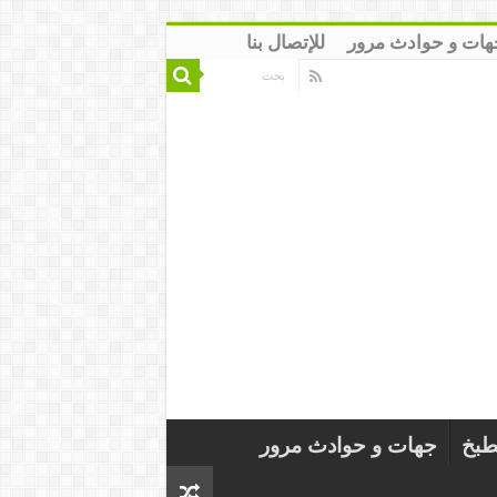
هات و حوادث مرور
للإتصال بنا
طبخ
جهات و حوادث مرور