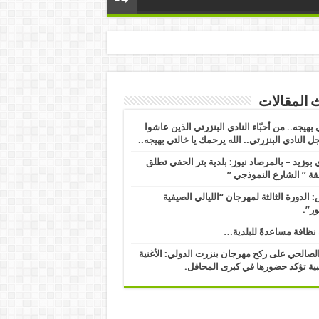
 المقالات
 بهيجه.. من أحبّاء النادي البنزرتي الذين عاشوا
ل النادي البنزرتي.. الله يرحمك يا خالتي بهيجه..
بوزيد – بالمرصاد نيوز: بلدية بئر الحفي تطلق
ة ” الشارع النموذجي ” ​
 الدورة الثالثة لمهرجان “الليالي الصيفية
ور”.
نظافة مساعدةً للبلدية…
الصالحي على ركح مهرجان بنزرت الدولي: الأغنية
ية تؤكد حضورها في كبرى المحافل.