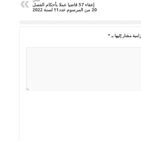
التالي
إعفاء 57 قاضيا عملا بأحكام الفصل
20 من المرسوم عدد11 لسنة 2022
امية مشار إليها بـ
*