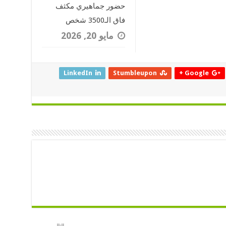
حضور جماهيري مكثف
فاق الـ3500 شخص
مايو 20, 2026
LinkedIn
Stumbleupon
Google +