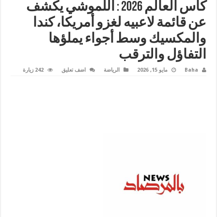
كأس العالم 2026 : اللموشي يكشف
عن قائمة لاعبيه لغزو أمريكا، كندا
والمكسيك وسط أجواء يملؤها
التفاؤل والترقب
Baha
مايو 15, 2026
الرياضة
اضف تعليق
242 زيارة