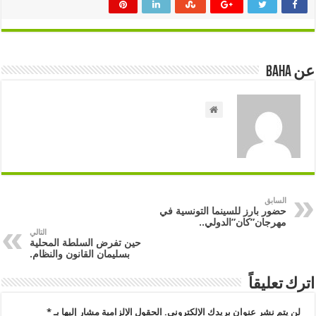
عن Baha
السابق
حضور بارز للسينما التونسية في
مهرجان”كان”الدولي..
التالي
حين تفرض السلطة المحلية
بسليمان القانون والنظام.
اترك تعليقاً
لن يتم نشر عنوان بريدك الإلكتروني.
الحقول الإلزامية مشار إليها بـ
*