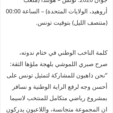
أروهيد، الولايات المتحدة) – الساعة 00:00
(منتصف الليل) بتوقيت تونس.
​كلمة الناخب الوطني ​في ختام ندوته،
صرح صبري اللموشي بلهجة ملؤها الثقة: ​
”نحن ذاهبون للمشاركة لتمثيل تونس على
أحسن وجه لرفع الراية الوطنية و نسافر
بمشروع رياضي متكامل للمنتخب لاسيما
ان المجموعة متجانسة، واللاعبون يدركون