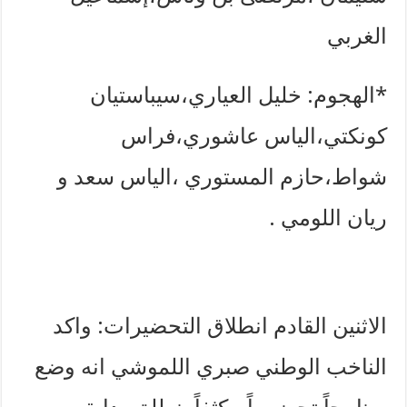
الغربي
*الهجوم: خليل العياري،سيباستيان
كونكتي،الياس عاشوري،فراس
شواط،حازم المستوري ،الياس سعد و
ريان اللومي .
الاثنين القادم انطلاق التحضيرات: واكد
الناخب الوطني صبري اللموشي انه وضع