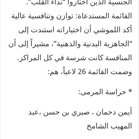
الجنسية الذين اختاروا “نداء القلب”. ​
القائمة المستدعاة: توازن وتنافسية عالية ​
أكد اللموشي أن اختياراته استندت إلى
“الجاهزية البدنية والذهنية”، مشيراً إلى أن
المنافسة كانت شرسة في كل المراكز.
وضمت القائمة 26 لاعباً، هم:
* حراسة المرمى:
أيمن دحمان ، صبري بن حسن ،عبد
المهيب الشامخ