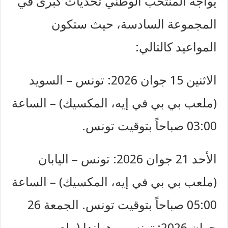
يواجه المنتخب الوطني تحديات كبرى في
المجموعة السادسة، حيث ستكون
المواعيد كالتالي:
​الاثنين 15 جوان 2026: تونس – السويد
(ملعب بي بي في إيه، المكسيك) – الساعة
03:00 صباحاً بتوقيت تونس. ​
الأحد 21 جوان 2026: تونس – اليابان
(ملعب بي بي في إيه، المكسيك) – الساعة
05:00 صباحاً بتوقيت تونس. ​الجمعة 26
جوان 2026: تونس – هولندا (ملعب