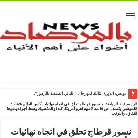
تونس: الدورة الثالثة لمهرجان “الليالي الصيفية بالزهور”.
الرئيسية
/
الرياضة
/
نسور قرطاج تحلق في اتجاه نهائيات كأس العالم 2026 :
اللموشي يكشف عن قائمة لاعبيه لغزو أمريكا، كندا والمكسيك وسط أجواء يملؤها
التفاؤل والترقب
نسور قرطاج تحلق في اتجاه نهائيات