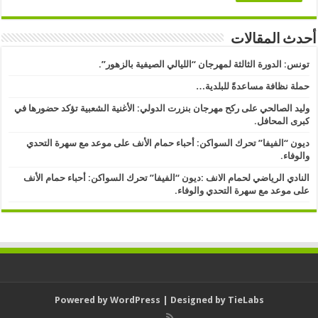
أحدث المقالات
تونس: الدورة الثالثة لمهرجان “الليالي الصيفية بالزهور”.
حملة نظافة مساعدةً للبلدية…
وليد الصالحي على ركح مهرجان بنزرت الدولي: الأغنية الشعبية تؤكد حضورها في
كبرى المحافل.
ديون “الفيفا” تحرك السواكن: أحباء حمام الأنف على موعد مع سهرة التحدي
والوفاء.
النادي الرياضي لحمام الانف :ديون “الفيفا” تحرك السواكن: أحباء حمام الأنف
على موعد مع سهرة التحدي والوفاء.
Powered by
WordPress
| Designed by
TieLabs