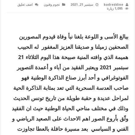
badreddine
سبتمبر 21, 2021
نجوم وفنون
اضف تعليق
1,095 زيارة
ببالغ الأسى و اللوعة بلغنا نبأ وفاة قيدوم المصورين
الصحفين زميلنا و صديقنا العزيز المغفور له الحبيب
هميمة الذي وافته المنية صبيحة هذا اليوم الثلاثاء 21
سبتمبر 2021 ويعتبر الفقيد من أباء و أعمدة التصوير
الفوتوغرافي و أحد أبرز صناع الذاكرة الوطنية فهو
صاحب العدسة السحرية التي تعد بمثابة الذاكرة الحية
لمراحل عديدة و حقبة طويلة من تاريخ تونس الحديث
وذلك في مختلف مناحي الحياة الوطنية حيث ان الفقيد
وثّق بأروع الصور اهم الاحداث على الصعيد الرياضي و
الفني و السياسي
بعد مسيرة حافلة بالعطا تجاوزت