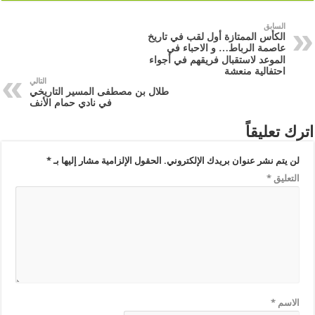
السابق
الكأس الممتازة أول لقب في تاريخ
عاصمة الرباط… و الاحباء في
الموعد لاستقبال فريقهم في أجواء
احتفالية منعشة
التالي
طلال بن مصطفى المسير التاريخي
في نادي حمام الأنف
اترك تعليقاً
لن يتم نشر عنوان بريدك الإلكتروني.
الحقول الإلزامية مشار إليها بـ
*
التعليق
*
الاسم
*