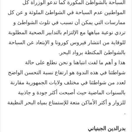
السباحة بالشواظئ المكورة كما تدعو الوزراة كل
المواطنين عدم السباحة في الشواطئ الملوثة و عن كل
ممارسات التي يمكن أن تسبب في تلوث الشواطئ و
تردي نوعية مياهها مع الإلتزام بالتدابير الصحية المطلوبة
للوقاية من انتشار فيروس كورونا و الإبتعاد عن السباحة
بالشواطئ المكتظة برواد البحر.
هذا و أهم ما لفت انتباهنا و نحن نطلع على حالة
شواطئنا في هذه الندوة هو ارتفاع نسبة التحسن الواضح
لعدد من شواطئنا في مختلف ولايات الجمهورية مقارنة
بالسنوات الماضية حيث أصبحت أكثر جودة و جاذبية
للزوار و أكثر الأماكن متعة للإستمتاع بمياه البحر النظيفة
.
بدرالدين الجبنياني