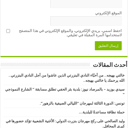
الموقع الإلكتروني
احفظ اسمي، بريدي الإلكتروني، والموقع الإلكتروني في هذا المتصفح
لاستخدامها المرة المقبلة في تعليقي.
أحدث المقالات
خالتي بهيجه.. من أحبّاء النادي البنزرتي الذين عاشوا من أجل النادي البنزرتي..
الله يرحمك يا خالتي بهيجه..
سيدي بوزيد – بالمرصاد نيوز: بلدية بئر الحفي تطلق مسابقة ” الشارع النموذجي
” ​
تونس: الدورة الثالثة لمهرجان “الليالي الصيفية بالزهور”.
حملة نظافة مساعدةً للبلدية…
وليد الصالحي على ركح مهرجان بنزرت الدولي: الأغنية الشعبية تؤكد حضورها في
كبرى المحافل.