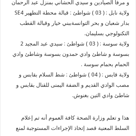
و مرفأ الصيادين و سيدي الحشاني بمنزل عبد الرحمان
ولاية نابل : ( 03 ) شواطئ : قبالة محطة التطهير SE4
بدار شعبان و بحر التوانسةببني خيار وقبالة القطب
التكنولوجي بسليمان.
ولاية سوسة : ( 03 ) شواطئ : سيدي عبد المجيد 2
بسوسة و شاطئ وادي حمدون بسوسة وشاطئ وادي
الحمام بحمام سوسة .
ولاية قابس : ( 04 ) شواطئ : شط السلام بقابس و
مصب الوادي القديم و الضفة اليمنى للقنال بقابس و
شاطئ وادي التين بغنوش.
هذا و تعلم وزارة الصحة كافة العموم أنه تم إعلام
السلط المعنية قصد إتخاذ الإجراءات المستوجبة لمنع