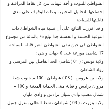
الشواطئ للتلوث و أخذ عيينات من كل نقاط المراقبة و
إخضاعها للتحاليل المخبرية و ذلك للوقوف على مدى
قابليتها للسباحة.
و قد أفرزت النتائج على أن نسبة مياه الشواطئ ذات
النوعية الحسنة و الحسنة جدا تبلغ 76 بالمائة من مجموع
الشواطئ في حين تبقى الشواطئ الغير قابلة للسباحة
17 شاطئ موزعة على 6 جهات و هي :
ولاية تونس : ( 01 )شاطئ الحد الفاصل بين المرسى و
رواد الشاطئ
ولاية بن عروس : ( 03 ) شواطئ : 100 م جنوب شط
مروان برادس و قبالة مبنى الحماية المدنية و 100 م
شمال مصب وادي مليان برادس و وادي مليان
ولاية بنزرت : ( 03 ) شواطئ : شط البعالي بمنزل جميل