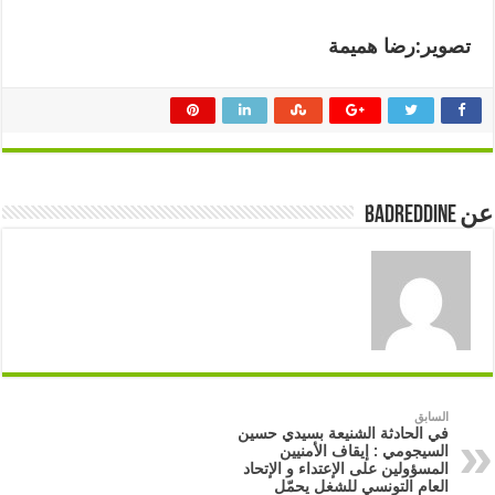
تصوير:رضا هميمة
عن badreddine
السابق
في الحادثة الشنيعة بسيدي حسين
السيجومي : إيقاف الأمنيين
المسؤولين على الإعتداء و الإتحاد
العام التونسي للشغل يحمّل