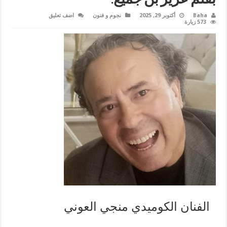
Baha
أكتوبر 29, 2025
نجوم و فنون
اضف تعليق
573 زيارة
الفنان الكوميدي منجي العوني