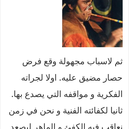
ثم لاسباب مجهولة وقع فرض
حصار مضيق عليه. اولا لجراته
الفكرية و مواقفه التي يصدع بها.
ثانيا لكفائته الفنية و نحن في زمن
نعاقب فيه الكفئ و الماهر ليصعد