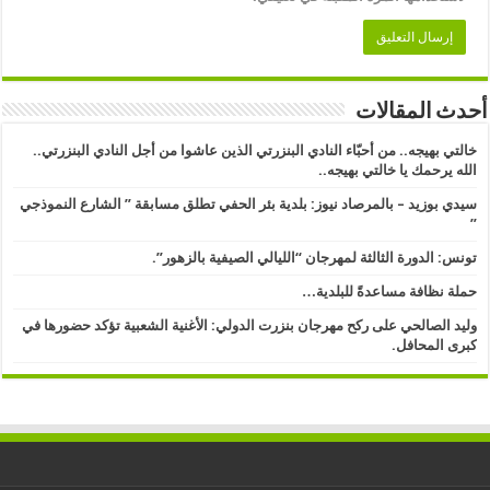
أحدث المقالات
خالتي بهيجه.. من أحبّاء النادي البنزرتي الذين عاشوا من أجل النادي البنزرتي..
الله يرحمك يا خالتي بهيجه..
سيدي بوزيد – بالمرصاد نيوز: بلدية بئر الحفي تطلق مسابقة ” الشارع النموذجي
” ​
تونس: الدورة الثالثة لمهرجان “الليالي الصيفية بالزهور”.
حملة نظافة مساعدةً للبلدية…
وليد الصالحي على ركح مهرجان بنزرت الدولي: الأغنية الشعبية تؤكد حضورها في
كبرى المحافل.