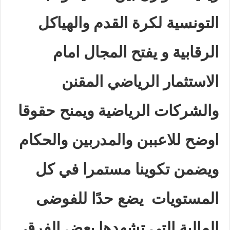
التونسية لكرة القدم والهياكل
الرقابية
و يفتح المجال امام
الاستثمار الرياضي المقنن
والشركات الرياضية ويمنح حقوقا
اوضح للاعببن والمدربين والحكام
ويضمن تكوينا مستمرا في كل
المستويات
يضع حدًا للفوضى
المالية التي تشهدها بعض الفرق
.