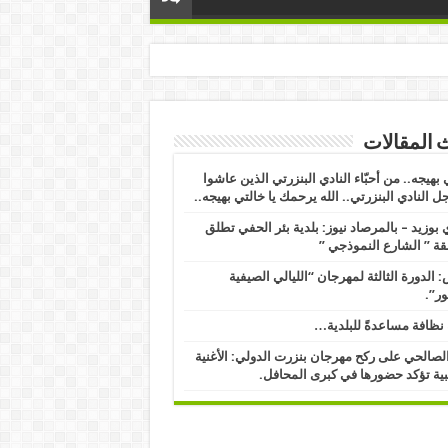
 المقالات
 بهيجه.. من أحبّاء النادي البنزرتي الذين عاشوا
ل النادي البنزرتي.. الله يرحمك يا خالتي بهيجه..
بوزيد – بالمرصاد نيوز: بلدية بئر الحفي تطلق
ة ” الشارع النموذجي ” ​
 الدورة الثالثة لمهرجان “الليالي الصيفية
ور”.
نظافة مساعدةً للبلدية…
الصالحي على ركح مهرجان بنزرت الدولي: الأغنية
ية تؤكد حضورها في كبرى المحافل.