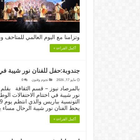
وتزامنا مع اليوم العالمي للمتاحف
أكمل القراءة »
جندوبة:حفل للفنان نور شيبة في ا
مايو 17, 2026
نجوم وفنون
0
بالمرصاد نيوز – قسم الثقافة بقلم
نور شيبة في اختتام الاحتفالات الوطن
يحط الفنان نور شيبة الرحال مساء يوم 18 ماي الجا
أكمل القراءة »