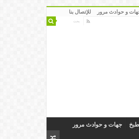
هات و حوادث مرور
للإتصال بنا
طبخ
جهات و حوادث مرور