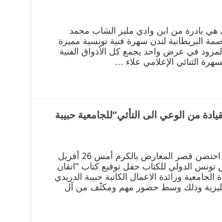
هي بادرة من ابن وادي مليز الشاب محمد
مة البريطانية لندن سهرة فنية تونسية مميزة
لمزود في عرض واحد يجمع كل الأذواق الفنية
ادة من الوعي الى التأثي”للجامعية حبيبة
بقلم مراسلة الموقع أميرة قارشي احتضن قصر المعارض بالكرم أمس 26 أفريل
 اطار الدورة 40 لمعرض تونس الدولي للكتاب حفل توقيع كتاب “اتقان
 الجامعية ورائدة الاعمال الكاتبة حبيبة الدريدي
لانقليزية وذلك وسط حضور مهم ومكثّف من آل