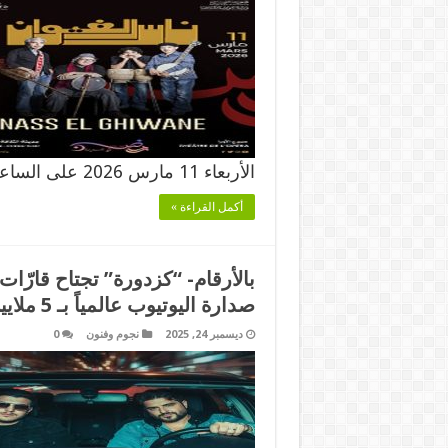
الأربعاء 11 مارس 2026 على الساعة …
أكمل القراءة »
بالأرقام- “كزدورة” تجتاح قارّات 
صدارة اليوتيوب عالمياً بـ 5 ملايين مشاهدة.
ديسمبر 24, 2025
نجوم وفنون
0