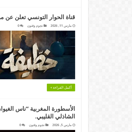
قناة الحوار التونسي تعلن عن 
مارس 11, 2026
نجوم وفنون
0
أكمل القراءة »
الأسطورة المغربية “ناس الغيوا
الشاذلي القليبي.
مارس 5, 2026
نجوم وفنون
0