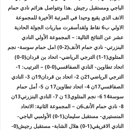
الباجي ومستقبل رجيش .هذا وتتواصل هزائم نادي حمام
الانف الذي يقبع وحيدا في المرتبة الأخيرة للمجموعة
الاولي ب6 نقاط ولقدأسفرت مباريات الجولة الحادية
عشر عن النتائج التالية: – المجموعة الأولي النادي
البنزرتي- نادي حمام الأنف(2-0) امل حمام سوسة- نجم
المتلوي(1-1) الترجي الرياضي- اتحاد بن قردان(0-0)
اتحاد تطاوين- النادي الصفاقسي(0-0) – الترتيب: 1-
الترجي الرياضي21ن 2- اتحاد بن قردان19ن 3- النادي
الصفاقسي17ن 4- اتحاد تطاوين17 ن 5- أمل حمام
سوسة14 6- نجم المتلوي13 ن 7- النادي البنزرتي13ن
8- نادي حمام الأنف6ن – المجموعة الثانية: الاتحاد
المنستيري- مستقبل سليمان(1-0) الأولمبي الباجي-
النادي الافريقي(1-0) هلال الشابة- مستقبل رجيش(0-