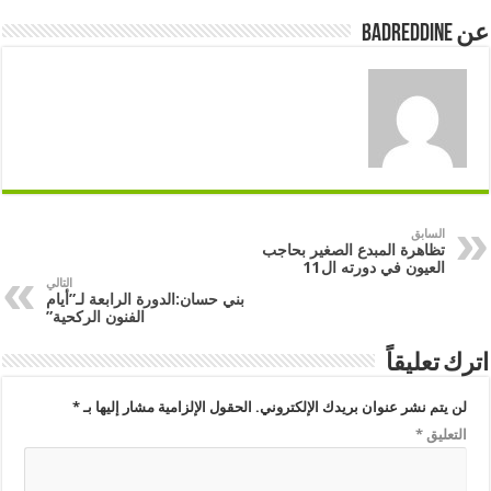
عن badreddine
السابق
تظاهرة المبدع الصغير بحاجب
العيون في دورته ال11
التالي
بني حسان:الدورة الرابعة لـ”أيام
الفنون الركحية”
اترك تعليقاً
لن يتم نشر عنوان بريدك الإلكتروني.
الحقول الإلزامية مشار إليها بـ
*
التعليق
*