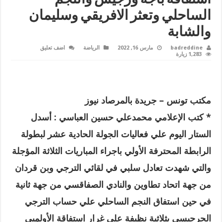
الساحلي وتعثر الافريقي وسليمان
والشابة
badreddine
مارس 16, 2022
الرياضة
اضف تعليق
1,283 زيارة
مكتب تونس – جريدة بالمرصاد نيوز
* كتب الإعلامي محمدعلي حسين العباسي : أسدل
الستار اليوم علي فعاليات الجولة الحادية عشر لبطولة
الرابطة المحترفة الأولي باجراء المباريات الثلاثة المؤجلة
والتي شهدت تعادل سلبي في لقائي الترجي وبن قردان
من جهة اتحاد تطاوين والنادي الصفاقسي من جهة ثانية
في حين استفاق النجم الساحلي علي حساب الترجي
الجرجيسي بثلاثية نظيفة علي غرار استفاقة الأولمبي