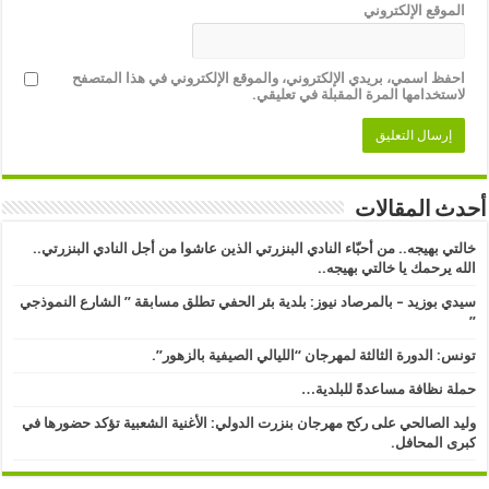
الموقع الإلكتروني
احفظ اسمي، بريدي الإلكتروني، والموقع الإلكتروني في هذا المتصفح
لاستخدامها المرة المقبلة في تعليقي.
أحدث المقالات
خالتي بهيجه.. من أحبّاء النادي البنزرتي الذين عاشوا من أجل النادي البنزرتي..
الله يرحمك يا خالتي بهيجه..
سيدي بوزيد – بالمرصاد نيوز: بلدية بئر الحفي تطلق مسابقة ” الشارع النموذجي
” ​
تونس: الدورة الثالثة لمهرجان “الليالي الصيفية بالزهور”.
حملة نظافة مساعدةً للبلدية…
وليد الصالحي على ركح مهرجان بنزرت الدولي: الأغنية الشعبية تؤكد حضورها في
كبرى المحافل.