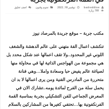
badreddine
نوفمبر 18, 2022
نجوم وفنون
اضف تعليق
781 زيارة
مكتب جربة – موقع جريدة بالمرصاد نيوز
تنكشف اعمال الفة متهني على عالم الدهشة والشغف
اللوني غير المحدود..ولا تقف اعمالها عند شكل محدد بل
هي مجموعة من الهواجس الذاتية لها في محاولة منها
لصياغة عالم يفيض حبا وسعادة واملا…وهي فنانة
متحررة من المادرس الفنية ومن يرى اعمالها لا بد ان
يحمل سلة من الفرح لمائدة يومه..تشارك الان في
المعرض الجماعي للفن التشكيلي بجربة بمناسبة القمة
الفرنكفونية بها…تحتفي كغيرها من المشاركين بالسلام