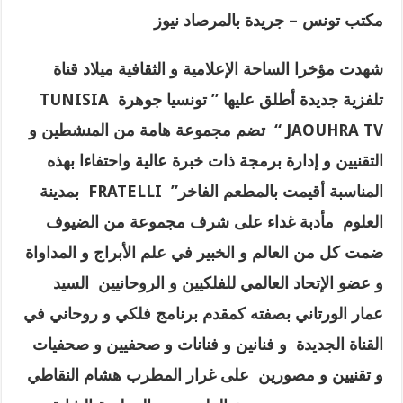
مكتب تونس – جريدة بالمرصاد نيوز
شهدت مؤخرا الساحة الإعلامية و الثقافية ميلاد قناة
تلفزية جديدة أطلق عليها ” تونسيا جوهرة
TUNISIA
JAOUHRA TV “
تضم مجموعة هامة من المنشطين و
التقنيين و إدارة برمجة ذات خبرة عالية واحتفاءا بهذه
المناسبة أقيمت بالمطعم الفاخر”
FRATELLI
بمدينة
العلوم
مأدبة غداء على شرف مجموعة من الضيوف
ضمت كل من العالم و الخبير في علم الأبراج و المداواة
و عضو الإتحاد العالمي للفلكيين و الروحانيين السيد
عمار الورتاني بصفته كمقدم برنامج فلكي و روحاني في
القناة الجديدة و فنانين و فنانات و صحفيين و صحفيات
و تقنيين و مصورين
على غرار المطرب هشام النقاطي