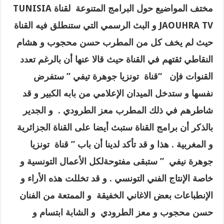
مختف المواضيع حول البرامج المتنوعة لقناة
TUNISIA
JAOUHRA TV
و البث الرسمي التي ستنطلق فيه القناة
حيث لم يخف كل من المطرب حسن محجوب و هشام
النقاطي ثقتهم في القناة حيث قالا عنها أن بالرغم تعدد
القنوات فإن “قناة تونزيا جوهرة تيفي ” ستفرض
نفسها و ستدخل الميدان الإعلامي من بابه الكبير و قد
شاطرهم في ذلك المطرب معز الطرودي . و الجدير
بالذكر أن برامج القناة ستبث أيضا على القناة الجزائرية
و المغربية . هذا و قد تأكد لدينا أن باب ” قناة تونزيا
جوهرة نيفي ” ستبقى مفتوحةلكل الأعمال التونسية و
خاصة الإنتاج الفني التونسي . و قد تخللت هذه الأراء و
الإنطباعات بعض الاغاني الخفيقة و الممتعة من الفنان
حسن محجوب و معز الطرودي و الشابة ابتسام و