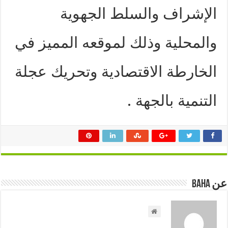
الإشراف والسلط الجهوية
والمحلية وذلك لموقعه المميز في
الخارطة الاقتصادية وتحريك عجلة
التنمية بالجهة .
عن Baha