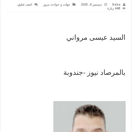
Baha
ديسمبر 4, 2025
جهات و حوادث مرور
اضف تعليق
448 زيارة
السيد عيسى مرواني
بالمرصاد نيوز -جندوبة