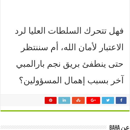
فهل تتحرك السلطات العليا لرد
الاعتبار لأمان الله، أم سننتظر
حتى ينطفئ بريق نجم بارالمبي
آخر بسبب إهمال المسؤولين؟
عن Baha