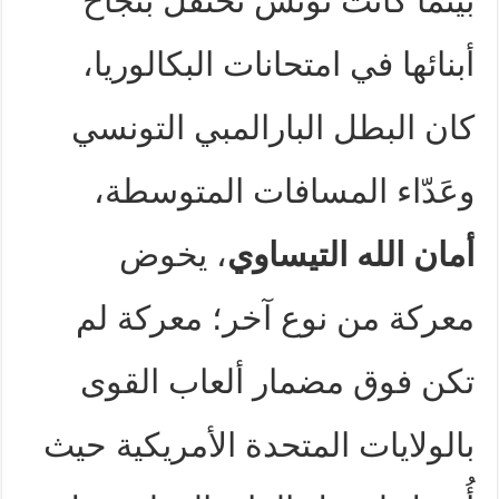
بينما كانت تونس تحتفل بنجاح
أبنائها في امتحانات البكالوريا،
كان البطل البارالمبي التونسي
وعَدّاء المسافات المتوسطة،
أمان الله التيساوي
، يخوض
معركة من نوع آخر؛ معركة لم
تكن فوق مضمار ألعاب القوى
بالولايات المتحدة الأمريكية حيث