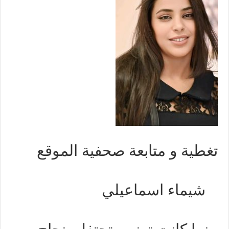
تغطية و متابعة صحفية الموقع
شيماء اسماعيلي