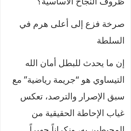
ظروف النجاح الأساسية؟
صرخة فزع إلى أعلى هرم في
السلطة
إن ما يحدث للبطل أمان الله
التيساوي هو “جريمة رياضية” مع
سبق الإصرار والترصد، تعكس
غياب الإحاطة الحقيقية من
المحيطين به، ونكراناً جهيراً