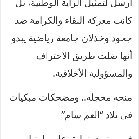
أُرسل لتمثيل الراية الوطنية، بل
كانت معركة البقاء والكرامة ضد
جحود وخذلان جامعة رياضية يبدو
أنها ضلت طريق الاحتراف
والمسؤولية الأخلاقية.
منحة مخجلة.. ومضحكات مبكيات
في بلاد “العم سام”
في مشهد ينطبق عليه بامتياز