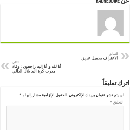
عن badreddine
السابق
الاعتراف بجميل عزيز.
التالي
أنا لله و أنا إليه راجعون : وفاة
مدرب كرة اليد بلال الدالي
اترك تعليقاً
لن يتم نشر عنوان بريدك الإلكتروني.
الحقول الإلزامية مشار إليها بـ
*
التعليق
*