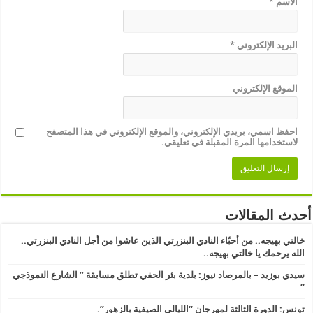
الاسم
*
البريد الإلكتروني
*
الموقع الإلكتروني
احفظ اسمي، بريدي الإلكتروني، والموقع الإلكتروني في هذا المتصفح
لاستخدامها المرة المقبلة في تعليقي.
أحدث المقالات
خالتي بهيجه.. من أحبّاء النادي البنزرتي الذين عاشوا من أجل النادي البنزرتي..
الله يرحمك يا خالتي بهيجه..
سيدي بوزيد – بالمرصاد نيوز: بلدية بئر الحفي تطلق مسابقة ” الشارع النموذجي
” ​
تونس: الدورة الثالثة لمهرجان “الليالي الصيفية بالزهور”.