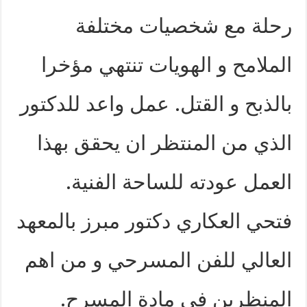
رحلة مع شخصيات مختلفة
الملامح و الهويات تنتهي مؤخرا
بالذبح و القتل. عمل واعد للدكتور
الذي من المنتظر ان يحقق بهذا
العمل عودته للساحة الفنية.
فتحي العكاري دكتور مبرز بالمعهد
العالي للفن المسرحي و من اهم
المنظرين في مادة المسرح.