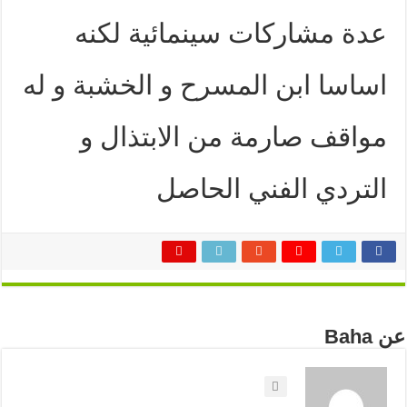
عدة مشاركات سينمائية لكنه
اساسا ابن المسرح و الخشبة و له
مواقف صارمة من الابتذال و
التردي الفني الحاصل
عن Baha