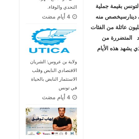
لتونس بقيمة جملية
التحدي والوفاء.
نار ما يناهز 840 مليون دينارسيخصص منه
 بين 900 ألف و مليون عائلة من الفئات
ود المتضررة من
ي يشهد هذه الأيام
ولاية بن عروس: الشريان
الاقتصادي النابض وقلب
الاستثمار النابض بالحياة
في تونس