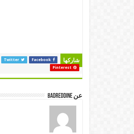
Twitter
Facebook
شاركها
Pinterest
عن badreddine