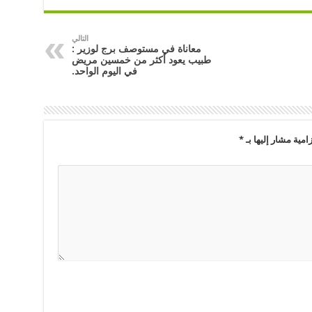
التالي
معاناة في مستوصف برج لوزير :
طبيب يعود أكثر من خمسين مريض
في اليوم الواحد.
امية مشار إليها بـ
*