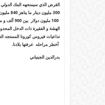
القرض الذي سيمنحهه البنك الدولي 
300 مليون دي
100 مليون دولار
الهشة و الفقيرة ذات الدخل المحد
تداعيات فيروس كورونا المستجد الذ
أخطر مراحله عرفتها بلادنا.
بدرالدين الجبنياني