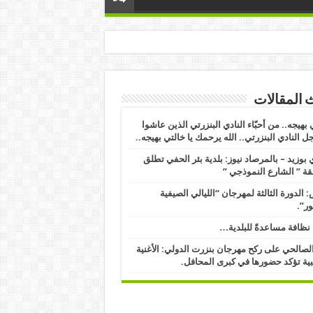
 المقالات
 بهيجه.. من أحبّاء النادي البنزرتي الذين عاشوا
ل النادي البنزرتي.. الله يرحمك يا خالتي بهيجه..
بوزيد – بالمرصاد نيوز: بلدية بئر الحفي تطلق
ة ” الشارع النموذجي ” ​
 الدورة الثالثة لمهرجان “الليالي الصيفية
ور”.
نظافة مساعدةً للبلدية…
الصالحي على ركح مهرجان بنزرت الدولي: الأغنية
ية تؤكد حضورها في كبرى المحافل.