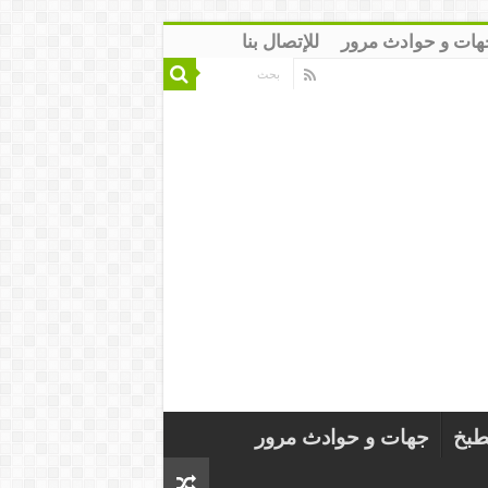
هات و حوادث مرور
للإتصال بنا
طبخ
جهات و حوادث مرور