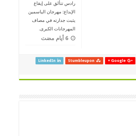
رادس تتألق على إيقاع
الإبداع: مهرجان الياسمين
يثبت جدارته في مصاف
المهرجانات الكبرى.
LinkedIn
Stumbleupon
Google +