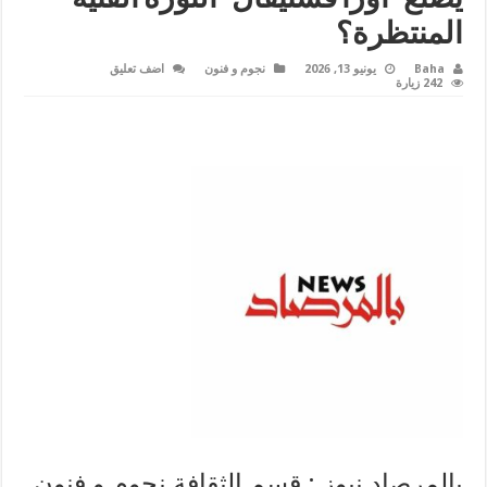
المنتظرة؟
Baha
يونيو 13, 2026
نجوم و فنون
اضف تعليق
242 زيارة
بالمرصاد نيوز : قسم الثقافة نجوم و فنون