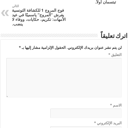
تبتسمان أولاً.
التالي
فوج المروج 1 للكشافة التونسية
يفرش “المروج” ياسمينًا في عيد
الأمهات: تكريم، حكايات، ووفاء لا
ينضب.
اترك تعليقاً
لن يتم نشر عنوان بريدك الإلكتروني.
الحقول الإلزامية مشار إليها بـ
*
التعليق
*
الاسم
*
البريد الإلكتروني
*