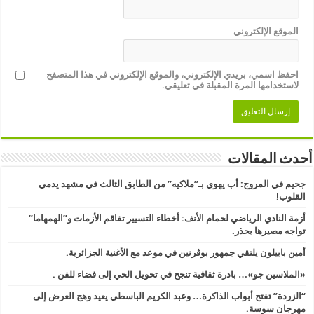
الموقع الإلكتروني
احفظ اسمي، بريدي الإلكتروني، والموقع الإلكتروني في هذا المتصفح
لاستخدامها المرة المقبلة في تعليقي.
أحدث المقالات
جحيم في المروج: أب يهوي بـ”ملاكيه” من الطابق الثالث في مشهد يدمي
القلوب!
أزمة النادي الرياضي لحمام الأنف: أخطاء التسيير تفاقم الأزمات و”الهمهاما”
تواجه مصيرها بحذر.
أمين بابيلون يلتقي جمهور بوڨرنين في موعد مع الأغنية الجزائرية.
«الملاسين جو»… بادرة ثقافية تنجح في تحويل الحي إلى فضاء للفن .
“الزردة” تفتح أبواب الذاكرة… وعبد الكريم الباسطي يعيد وهج العرض إلى
مهرجان سوسة.