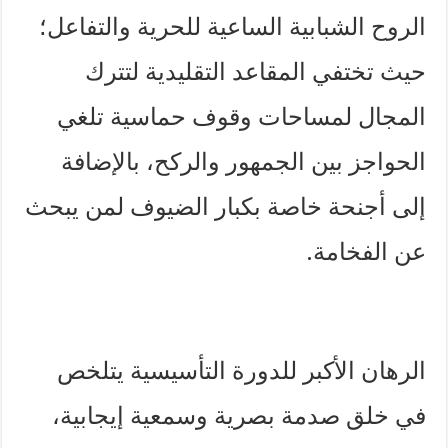
الروح الشبابية الساعية للحرية والتفاعل؛
حيث تختفي المقاعد التقليدية لتترك
المجال لمساحات وقوف حماسية تلغي
الحواجز بين الجمهور والركح، بالإضافة
إلى أجنحة خاصة بكبار الضيوف لمن يبحث
عن الفخامة.
الرهان الأكبر للدورة التأسيسية يتلخص
في خلق صدمة بصرية وسمعية إيجابية،