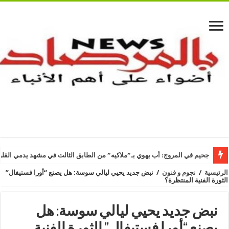
جحيم في المروج: أب يهوي بـ”ملاكيه” من الطابق الثالث في مشهد يدمي القل
الرئيسية
/
نجوم و فنون
/
نبض جديد يحيي ليالي سوسة: هل يصنع “أورا فستيفال”
الثورة الفنية المنتظرة؟
نبض جديد يحيي ليالي سوسة: هل
يصنع “أورا فستيفال” الثورة الفنية