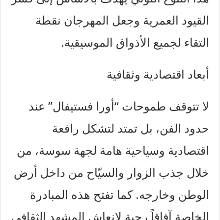
القيود العمرية وجعل المهرجان نقطة
التقاء لجميع الأذواق الموسيقية.
أبعاد اقتصادية وثقافية
لا تتوقف طموحات “أورا فستيفال” عند
حدود الفن، بل تمتد لتشكل رافعة
اقتصادية وسياحية هامة لجهة سوسة، من
خلال جذب الزوار والسيّاح من داخل أرض
الوطن وخارجه. كما تفتح هذه المبادرة
الخاصة آفاقاً رحبة لإنعاش المشهد الثقافي