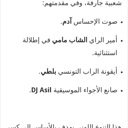
شعبية جارفة، وفي مقدمتهم:
صوت الإحساس
آدم
.
أمير الراي
الشاب مامي
في إطلالة
استثنائية.
أيقونة الراب التونسي
بلطي
.
صانع الأجواء الموسيقية
DJ Asil
.
هذا التنوع اللوني يهدف بالأساس إلى كسر