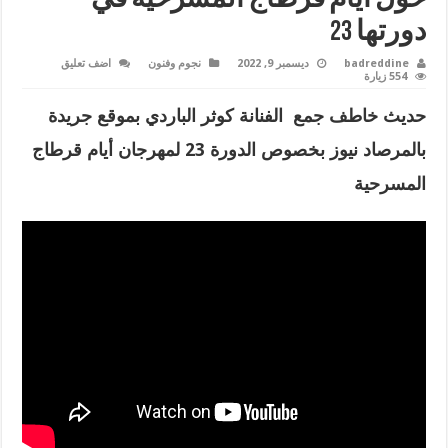
دورتها 23
badreddine
ديسمبر 9, 2022
نجوم وفنون
اضف تعليق
554 زيارة
حديث خاطف جمع الفنانة كوثر الباردي بموقع جريدة
بالمرصاد نيوز بخصوص الدورة 23 لمهرجان أيام قرطاج
المسرحية