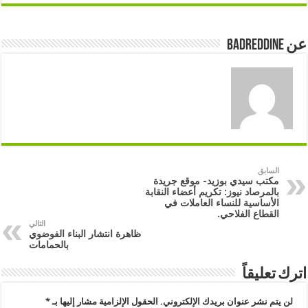
عن badreddine
السابق
مكتب سيدي بوزيد- موقع جريدة
بالمرصاد نيوز: تكريم أعضاء النقابة
الأساسية للنساء العاملات في
القطاع الفلاحي.
التالي
ظاهرة انتشار البناء الفوضوي
بالحمامات
اترك تعليقاً
لن يتم نشر عنوان بريدك الإلكتروني.
الحقول الإلزامية مشار إليها بـ
*