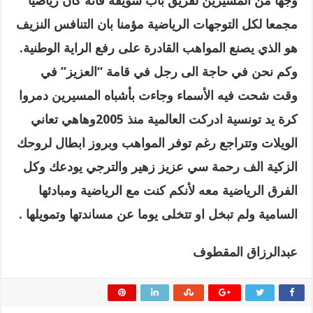
وجها من المسيرين لفريق باب سويقة فانه كان رياضيا
مجمعا لكل التوجهات الرياضية مؤمنا بان التنافس النزيف
هو الذي يصنع المواهب القادرة على رفع الراية الوطنية
.
وكم نحن في حاجة الى رجل في قامة “العزيز” في
وقت شحت فيه الأسماء وجاءت بأشباه المسيرين دمروا
كرة يد تونسية ادركت العالمية منذ 2005وهاهي تعاني
الويلات وتتراجع رغم توفر المواهب وبروز ابطال لروحك
الزكية الف رحمة سي عزيز زهير والترجي يودعك وكل
الفرق الرياضية معه لأنكم كنت مع الرياضية ومبادئها
السامية ولم تبخل او تتخلى يوما عن مساندتها وتمويلها .
عبدالرزاق المقطوف