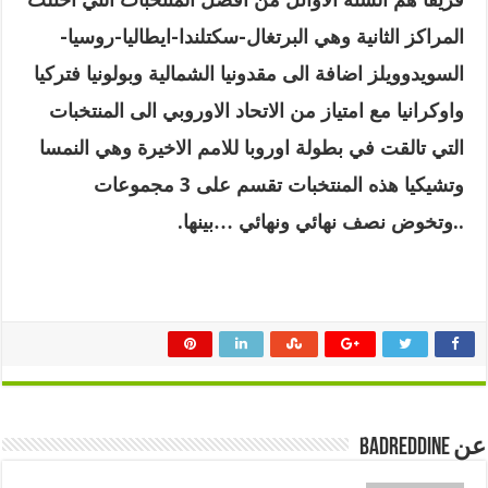
المراكز الثانية وهي البرتغال-سكتلندا-ايطاليا-روسيا-
السويدوويلز اضافة الى مقدونيا الشمالية وبولونيا فتركيا
واوكرانيا مع امتياز من الاتحاد الاوروبي الى المنتخبات
التي تالقت في بطولة اوروبا للامم الاخيرة وهي النمسا
وتشيكيا هذه المنتخبات تقسم على 3 مجموعات
..وتخوض نصف نهائي ونهائي …بينها
.
عن badreddine