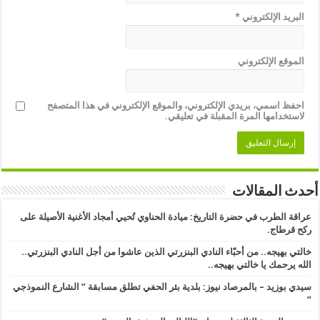
البريد الإلكتروني
*
الموقع الإلكتروني
احفظ اسمي، بريدي الإلكتروني، والموقع الإلكتروني في هذا المتصفح
لاستخدامها المرة المقبلة في تعليقي.
أحدث المقالات
عراقة الطرب في حضرة التاريخ: ميادة الحناوي تُحيي أمجاد الأغنية الأصيلة على
ركح قرطاج.
خالتي بهيجه.. من أحبّاء النادي البنزرتي الذين عاشوا من أجل النادي البنزرتي..
الله يرحمك يا خالتي بهيجه..
سيدي بوزيد – بالمرصاد نيوز: بلدية بئر الحفي تطلق مسابقة ” الشارع النموذجي
” ​