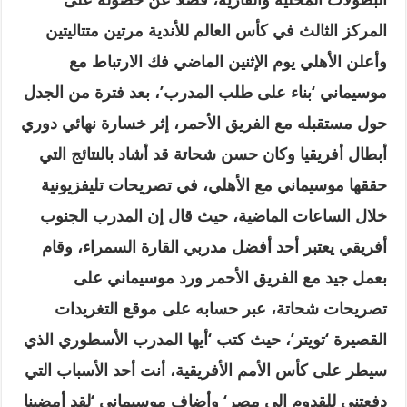
المركز الثالث في كأس العالم للأندية مرتين متتاليتين
وأعلن الأهلي يوم الإثنين الماضي فك الارتباط مع
موسيماني ‘بناء على طلب المدرب’، بعد فترة من الجدل
حول مستقبله مع الفريق الأحمر، إثر خسارة نهائي دوري
أبطال أفريقيا وكان حسن شحاتة قد أشاد بالنتائج التي
حققها موسيماني مع الأهلي، في تصريحات تليفزيونية
خلال الساعات الماضية، حيث قال إن المدرب الجنوب
أفريقي يعتبر أحد أفضل مدربي القارة السمراء، وقام
بعمل جيد مع الفريق الأحمر ورد موسيماني على
تصريحات شحاتة، عبر حسابه على موقع التغريدات
القصيرة ‘تويتر’، حيث كتب ‘أيها المدرب الأسطوري الذي
سيطر على كأس الأمم الأفريقية، أنت أحد الأسباب التي
دفعتني للقدوم إلى مصر
‘
وأضاف موسيماني ‘لقد أمضينا