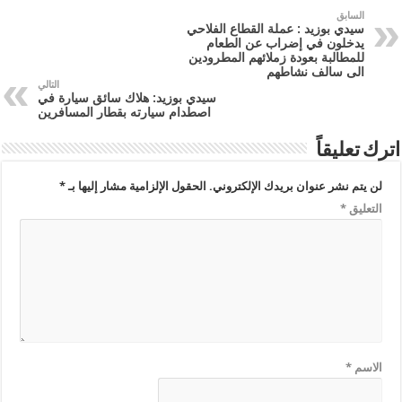
السابق
سيدي بوزيد : عملة القطاع الفلاحي
يدخلون في إضراب عن الطعام
للمطالبة بعودة زملائهم المطرودين
الى سالف نشاطهم
التالي
سيدي بوزيد: هلاك سائق سيارة في
اصطدام سيارته بقطار المسافرين
اترك تعليقاً
لن يتم نشر عنوان بريدك الإلكتروني.
الحقول الإلزامية مشار إليها بـ
*
التعليق
*
الاسم
*