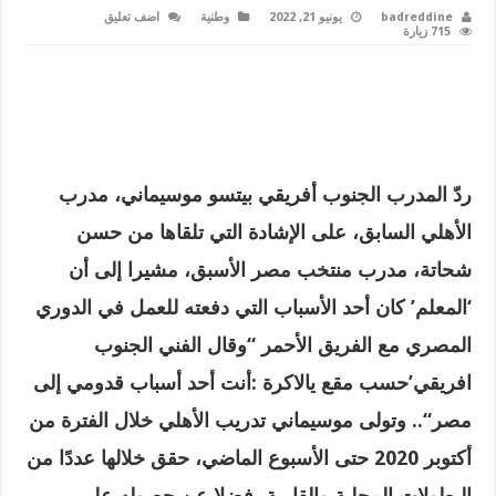
badreddine
يونيو 21, 2022
وطنية
اضف تعليق
715 زيارة
ردّ المدرب الجنوب أفريقي بيتسو موسيماني، مدرب
الأهلي السابق، على الإشادة التي تلقاها من حسن
شحاتة، مدرب منتخب مصر الأسبق، مشيرا إلى أن
‘المعلم’ كان أحد الأسباب التي دفعته للعمل في الدوري
المصري مع الفريق الأحمر
“
وقال الفني الجنوب
افريقي’حسب مقع يالاكرة
:
أنت أحد أسباب قدومي إلى
مصر
“..
وتولى موسيماني تدريب الأهلي خلال الفترة من
أكتوبر 2020 حتى الأسبوع الماضي، حقق خلالها عددًا من
البطولات المحلية والقارية، فضلا عن حصوله على