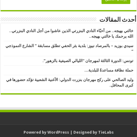
أحدث المقالات
خالتي بهيجه.. من أحبّاء النادي البنزرتي الذين عاشوا من أجل النادي البنزرتي..
الله يرحمك يا خالتي بهيجه..
سيدي بوزيد – بالمرصاد نيوز: بلدية بئر الحفي تطلق مسابقة ” الشارع النموذجي
” ​
تونس: الدورة الثالثة لمهرجان “الليالي الصيفية بالزهور”.
حملة نظافة مساعدةً للبلدية…
وليد الصالحي على ركح مهرجان بنزرت الدولي: الأغنية الشعبية تؤكد حضورها في
كبرى المحافل.
Powered by
WordPress
| Designed by
TieLabs