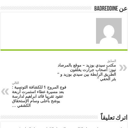
عن badreddine
السابق
مكتب سيدي بوزيد – موقع بالمرصاد
نيوز: أصحاب جرارت يغلقون
الطريق الرابطة بين سيدي بوزيد و ”
بئر الحفي “
التالي
فوج المروج 1 للكشافة التونسية :
بعد مسيرة عطاء استمرت أربعة
عقود تقريبا قائد ابراهيم لدارسة
يوشح بأعلى وسام الإستحقاق
الكشفي …
اترك تعليقاً