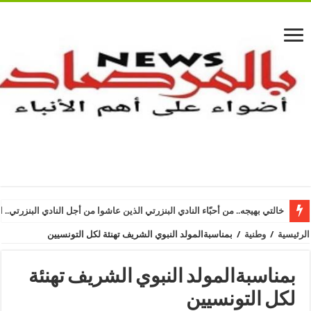
خالتي بهيجه.. من أحبّاء النادي البنزرتي الذين عاشوا من أجل النادي البنزرتي.. ا
الرئيسية
/
وطنية
/
بمناسبةالمولد النبوي الشريف تهنئة لكل التونسيين
بمناسبةالمولد النبوي الشريف تهنئة
لكل التونسيين