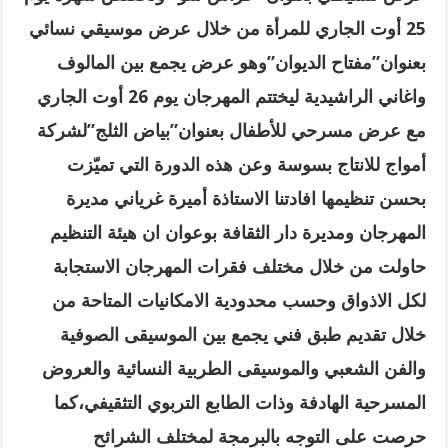
25 أوت الجاري للمرأة من خلال عرض موسيقي نسائي
بعنوان”مفتاح الديوان”وهو عرض يجمع بين المالوف
واغاني الراشيدية ليختتم المهرجان يوم 26 أوت الجاري
مع عرض مسرحي للأطفال بعنوان”بياض الثلج”لشركة
أمواج للانتاج بسوسة وعن هذه الدورة التي تميّزت
بحسن تنظيمها افادتنا الاستاذة أميرة غرياني مديرة
المهرجان ومديرة دار الثقافة بوعوان ان هيئة التنظيم
حاولت من خلال مختلف فقرات المهرجان الاستجابة
لكل الاذواق وحسب محدودية الامكانيات المتاحة من
خلال تقديم طبق فني يجمع بين الموسيقى الصوفية
والفن الشعبي والموسيقى الطربية النسائية والعروض
المسرحية الهادفة وذات الطابع التربوي التثقيفي،كما
حرصت على التوجه بالبرمجة لمختلف الشرائح