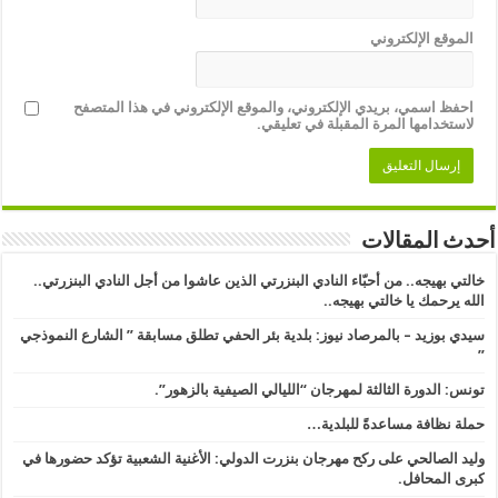
الموقع الإلكتروني
احفظ اسمي، بريدي الإلكتروني، والموقع الإلكتروني في هذا المتصفح
لاستخدامها المرة المقبلة في تعليقي.
أحدث المقالات
خالتي بهيجه.. من أحبّاء النادي البنزرتي الذين عاشوا من أجل النادي البنزرتي..
الله يرحمك يا خالتي بهيجه..
سيدي بوزيد – بالمرصاد نيوز: بلدية بئر الحفي تطلق مسابقة ” الشارع النموذجي
” ​
تونس: الدورة الثالثة لمهرجان “الليالي الصيفية بالزهور”.
حملة نظافة مساعدةً للبلدية…
وليد الصالحي على ركح مهرجان بنزرت الدولي: الأغنية الشعبية تؤكد حضورها في
كبرى المحافل.