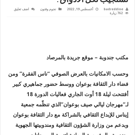
badreddine
أغسطس 19, 2022
نجوم وفنون
اضف تعليق
762 زيارة
مكتب جندوبة – موقع جريدة بالمرصاد
وحسب الامكانيات بالعرض الصوفي “ناس الفقرة” ومن
فضاء دار الثقافة بوعوان ووسط حضور جماهيري كبير
أفتتحت ليلة 18 أوت الجاري فعاليات الدورة 18
لـ”مهرجان ليالي صيف بوعوان”الذي تنظّمه جمعية
إيناس للإبداع الثقافي بالشراكة مع دار الثقافة بوعوان
وبدعم من وزارة الشؤون الثقافية ومندوبيتها الجهوية