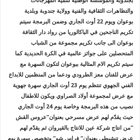
بجندوبة والمؤسسة الوطنية لتنمية المهرجانات
والتظاهرات الثقافية والفنية وولاية جندوبة وبلدية
بوعوان ويوم 22 أوت الجاري وضمن البرمجة سيتم
تكريم الناجحين في الباكالوريا من رواد دار الثقافة
بوعوان الى جانب تكريم مجموعة من الشباب
المتحصلين على جوائز عالمية في الكرة الحديدية كما
سيتم تكريم الام المثالية ببوعوان لتكون السهرة مع
عرض للفنان معز الطرودي ودعما من المنظمين للابداع
الفني الجهوي تنتظم يوم 23 أوت الجاري سهرة جهوية
مع عرض لمجموعة أولاد الصراوي ويكون للاطفال
نصيب من هذه البرمجة وخاصة يوم 24 أوت الجاري
حيث يقدّم لهم عرض مسرحي بعنوان”عروس القش
“من انتاج شركة عين للانتاج بالقيروان ثم يقدّم لهم
عرض تنشيطي بعنوان” فراس شو” وتخصص سهرة يوم