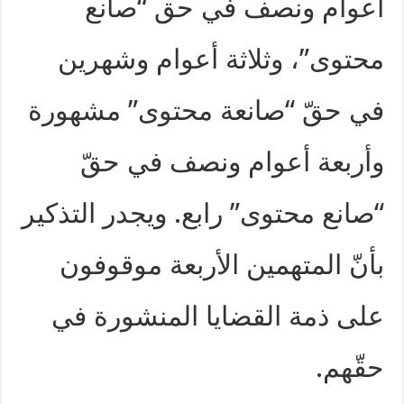
أعوام ونصف في حق “صانع
محتوى”، وثلاثة أعوام وشهرين
في حقّ “صانعة محتوى” مشهورة
وأربعة أعوام ونصف في حقّ
“صانع محتوى” رابع. ويجدر التذكير
بأنّ المتهمين الأربعة موقوفون
على ذمة القضايا المنشورة في
حقّهم.