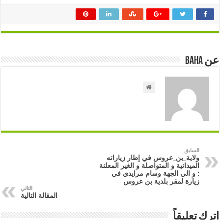
عن Baha
السابق
ولاية_بن_عروس في إطار زياراته
الميدانية و المتواصلة و الغير المعلنة
: و الي الجهة وسام مرايدي في
زيارة لمقر بلدية بن عروس
التالي
المقالة التالية
اترك تعليقاً