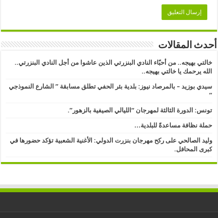
أحدث المقالات
خالتي بهيجه.. من أحبّاء النادي البنزرتي الذين عاشوا من أجل النادي البنزرتي..
الله يرحمك يا خالتي بهيجه..
سيدي بوزيد – بالمرصاد نيوز: بلدية بئر الحفي تطلق مسابقة ” الشارع النموذجي
” ​
تونس: الدورة الثالثة لمهرجان “الليالي الصيفية بالزهور”.
حملة نظافة مساعدةً للبلدية…
وليد الصالحي على ركح مهرجان بنزرت الدولي: الأغنية الشعبية تؤكد حضورها في
كبرى المحافل.